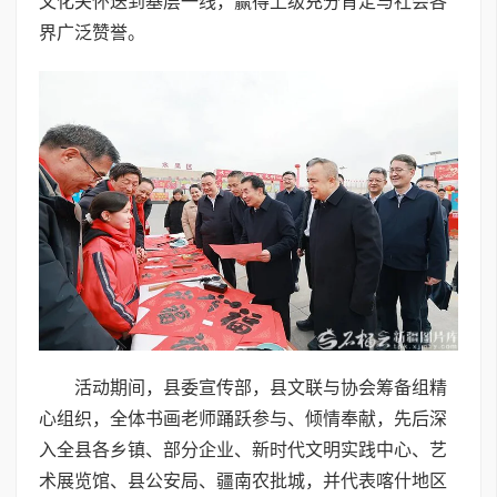
文化关怀送到基层一线，赢得上级充分肯定与社会各
界广泛赞誉。
活动期间，县委宣传部，县文联与协会筹备组精
心组织，全体书画老师踊跃参与、倾情奉献，先后深
入全县各乡镇、部分企业、新时代文明实践中心、艺
术展览馆、县公安局、疆南农批城，并代表喀什地区