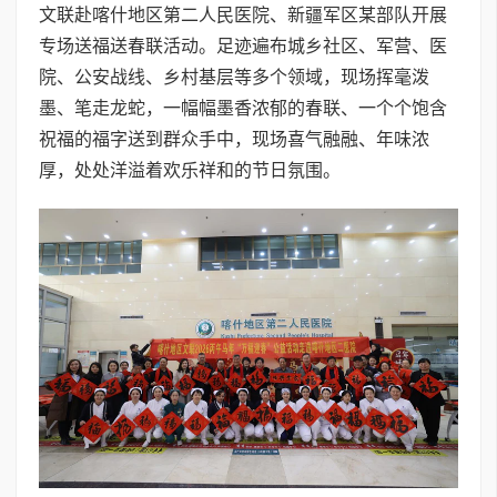
文联赴喀什地区第二人民医院、新疆军区某部队开展
专场送福送春联活动。足迹遍布城乡社区、军营、医
院、公安战线、乡村基层等多个领域，现场挥毫泼
墨、笔走龙蛇，一幅幅墨香浓郁的春联、一个个饱含
祝福的福字送到群众手中，现场喜气融融、年味浓
厚，处处洋溢着欢乐祥和的节日氛围。