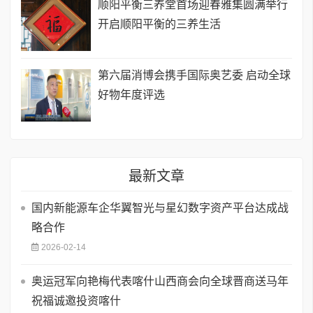
顺阳平衡三养堂首场迎春雅集圆满举行
开启顺阳平衡的三养生活
第六届消博会携手国际奥艺委 启动全球
好物年度评选
最新文章
国内新能源车企华翼智光与星幻数字资产平台达成战
略合作
2026-02-14
奥运冠军向艳梅代表喀什山西商会向全球晋商送马年
祝福诚邀投资喀什