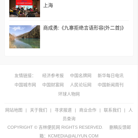
上海
商成勇:《九寨拒绝言语形容(外二首)》
友情链接：
经济参考报
中国名牌网
新华每日电讯
中国城市网
中国财富网
人民论坛网
中国新闻周刊
环球人物网
网站地图
|
关于我们
|
寻求报道
|
商业合作
|
联系我们
|
人
员查询
COPYRIGHT © 吉林便民网 RIGHTS RESERVED.
删稿反馈邮
箱：KCMEDIA@ALIYUN.COM