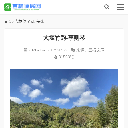
首页
>
吉林便民网
>
头条
大堰竹韵-​李则琴
2026-02-12 17:31:18
来源：晨报之声
31563℃