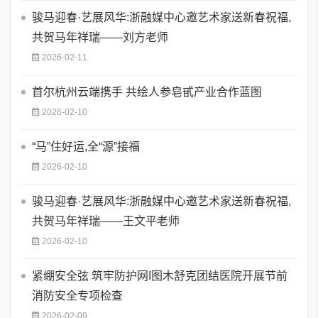
骏马迎春·艺展风华:浙融媒中心邀艺术家送新春祝福,
共贺马年祥瑞——刘方老师
2026-02-11
首尔杭州云端携手 共绘人参皂甙产业合作蓝图
2026-02-10
​“马”住好运,全“源”接福
2026-02-10
骏马迎春·艺展风华:浙融媒中心邀艺术家送新春祝福,
共贺马年祥瑞——王文平老师
2026-02-10
紧绷安全弦 筑牢防护网I图木舒克团结医院开展节前
消防安全专项检查
2026-02-09