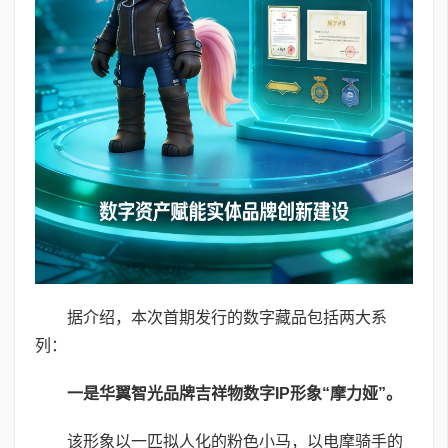
据介绍，本次首期发行的数字藏品包括两大系
列：
一是华翼智光品牌吉祥物数字
IP
形象
“
摩力娅
”
。
该形象以一匹拟人化的粉色小马，以电摩骑手的