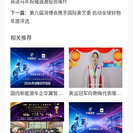
商送马年祝福诚邀投资喀什
下一篇：
第六届消博会携手国际奥艺委 启动全球好物
年度评选
相关推荐
国内新能源车企华翼智光与星幻数字资产平台达成战略合作
奥运冠军向艳梅代表喀什山西商会向全球晋商送马年祝福诚邀投资喀什