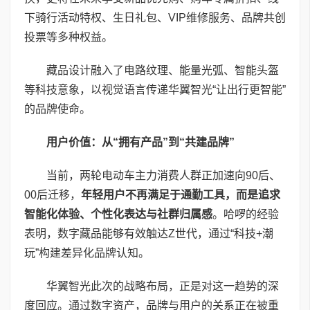
下骑行活动特权、生日礼包、VIP维修服务、品牌共创
投票等多种权益。
藏品设计融入了电路纹理、能量光弧、智能头盔
等科技意象，以视觉语言传递华翼智光“让出行更智能”
的品牌使命。
用户价值：从“拥有产品”到“共建品牌”
当前，两轮电动车主力消费人群正加速向90后、
00后迁移，
年轻用户不再满足于通勤工具，而是追求
智能化体验、个性化表达与社群归属感
。哈啰的经验
表明，数字藏品能够有效触达Z世代，通过“科技+潮
玩”构建差异化品牌认知。
华翼智光此次的战略布局，正是对这一趋势的深
度回应。通过数字资产，品牌与用户的关系正在被重