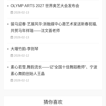
OLYMP ARTS 2027 世界奥艺大会发布会
2026-02-13
骏马迎春·艺展风华:浙融媒中心邀艺术家送新春祝福,
共贺马年祥瑞——沈文荟老师
2026-02-13
大堰竹韵-​李则琴
2026-02-12
素心若雪,舞韵流长——记”全国十佳舞蹈教师”、宁波
素心舞韵创始人王晶
2026-02-12
猜你喜欢