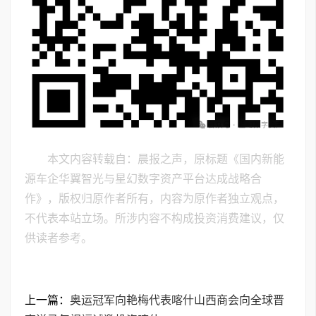
本文内容转载自：晨报之声，原标题《国内新能
源车企华翼智光与星幻数字资产平台达成战略合
作》，版权归原作者所有，内容为原作者独立观点，
不代表本站立场。所涉内容不构成投资消费建议，仅
供读者参考。
上一篇：
奥运冠军向艳梅代表喀什山西商会向全球晋