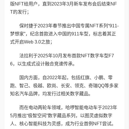
版NFT给用户，直到2023年3月新车发布会后结束NF
T的发行；
保时捷于2023年春节推出中国专属NFT系列“911-
梦想家”，纪念首款进入中国的911车型，标志着其正
式开启Web 3.0之旅；
法拉利于2025年10月发布首款NFT数字车型F7
6，以生成式设计融合竞速传承。
国内方面，自2022年起，包括红旗、小鹏、零
跑、智己、极越、欧尚、长安、领克、奇瑞QQ等多家
知名汽车品牌，均发行过相关数字藏品。
而在电动两轮车领域，哈啰智能电动车于2023年
5月推出“极智空间”数字藏品系列，以图灵虚拟数字
人、核心智能科技为灵感，成为行业首例NFT尝试。