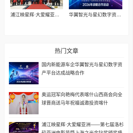
浦江映星辉·大爱耀亚洲——第七届洛杉矶亚洲电影节暨上海之光金钻奖颁奖盛典圆满举办
华翼智光与星幻数字资产平台达成战略合作 以数字资产创新赋能实体品牌建设
热门文章
国内新能源车企华翼智光与星幻数字资
产平台达成战略合作
奥运冠军向艳梅代表喀什山西商会向全
球晋商送马年祝福诚邀投资喀什
浦江映星辉·大爱耀亚洲——第七届洛杉
矶亚洲电影节暨上海之光金钻奖颁奖盛