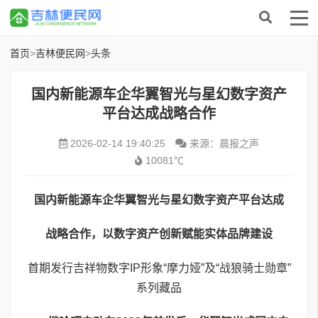
首页
>
吉林便民网
>
头条
国内新能源车企华翼智光与星幻数字资产
平台达成战略合作
2026-02-14 19:40:25
来源：晨报之声
10081℃
国内新能源车企
华翼智光
与
星幻数字资产平台
达成
战略合作，
以数字资产创新赋能实体品牌建设
首期发行吉祥物数字IP形象“摩力娅”及“战狼骑士勋章”
系列藏品