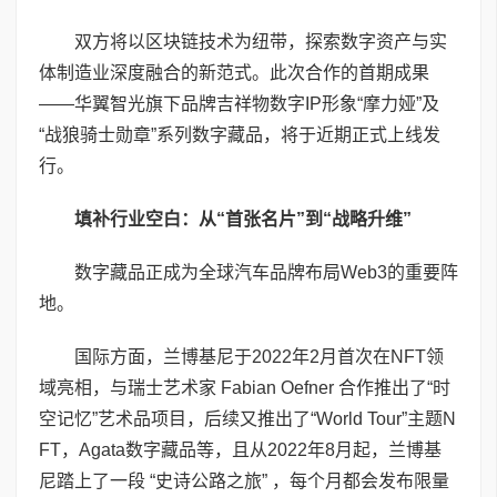
双方将以区块链技术为纽带，探索数字资产与实
体制造业深度融合的新范式。此次合作的首期成果
——华翼智光旗下品牌吉祥物数字IP形象“摩力娅”及
“战狼骑士勋章”系列数字藏品，将于近期正式上线发
行。
填补行业空白：从“首张名片”到“战略升维”
数字藏品正成为全球汽车品牌布局Web3的重要阵
地。
国际方面，兰博基尼于2022年2月首次在NFT领
域亮相，与瑞士艺术家 Fabian Oefner 合作推出了“时
空记忆”艺术品项目，后续又推出了“World Tour”主题N
FT，Agata数字藏品等，且从2022年8月起，兰博基
尼踏上了一段 “史诗公路之旅” ，每个月都会发布限量