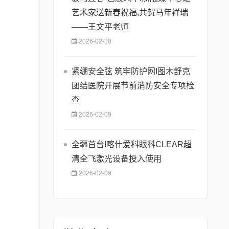
艺术家送新春祝福,共贺马年祥瑞
——王文平老师
2026-02-10
紧绷安全弦 筑牢防护网I图木舒克
团结医院开展节前消防安全专项检
查
2026-02-09
全疆首台!喀什爱科眼科CLEAR超
清全飞激光设备投入使用
2026-02-09