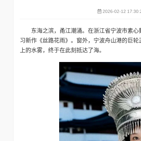
2026-02-12 17:30:
东海之滨，甬江潮涌。在浙江省宁波市素心
习新作《丝路花雨》。窗外，宁波舟山港的巨轮
上的水雾，终于在此刻抵达了海。