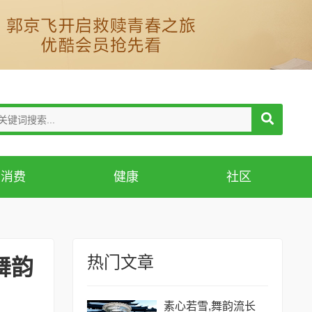
消费
健康
社区
热门文章
舞韵
素心若雪,舞韵流长