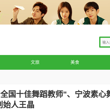
文旅
美食
"全国十佳舞蹈教师"、宁波素心
创始人王晶