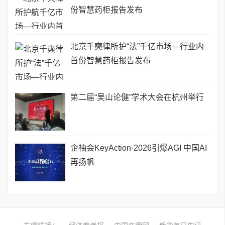
份智慧药柜报告发布
北京千奭律所护“法”千亿市场—行业内
首份智慧药柜报告发布
第二届“吴山论健”学术大会在杭州举行
企袖会KeyAction·2026引爆AGI 中国AI
再扬帆