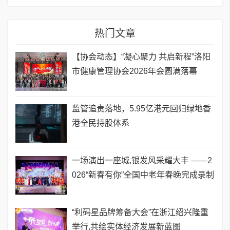
热门文章
【协会动态】“凝心聚力 共启新程”洛阳
市健康管理协会2026年会圆满落幕
监管追责落地，5.95亿港元回归绿地香
港全民持股体系
一场演出一座城,银发风采耀大丰 ——2
026“新春有你”全国中老年春晚完成录制
​“利码星品牌筹备大会”在浙江绍兴隆重
举行,共绘实体经济发展新蓝图