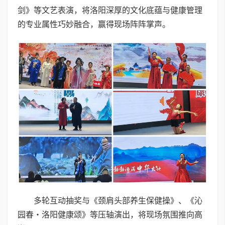
剑》等文艺表演，将洛阳深厚的文化底蕴与健康管理
的专业属性巧妙融合，赢得现场阵阵掌声。
多轮互动抽奖与《颈肩头部养生保健操》、《沁
园春・洛阳健康颂》等压轴演出，将现场氛围推向高