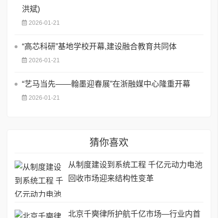
洪斌)
2026-01-21
“高芯科研”基地学校开幕,建设融合教育共同体
2026-01-21
“艺马当先——翰墨迎春展”在浙融媒中心隆重开幕
2026-01-21
猜你喜欢
从制度建设到系统工程 千亿元动力电池
回收市场迎来结构性变革
北京千奭律所护航千亿市场—行业内首