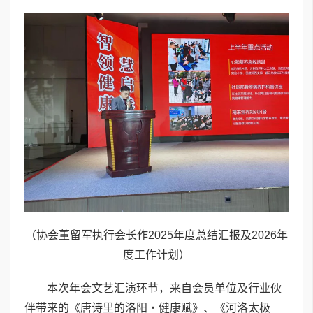
（协会董留军执行会长作2025年度总结汇报及2026年
度工作计划）
本次年会文艺汇演环节，来自会员单位及行业伙
伴带来的《唐诗里的洛阳・健康赋》、《河洛太极