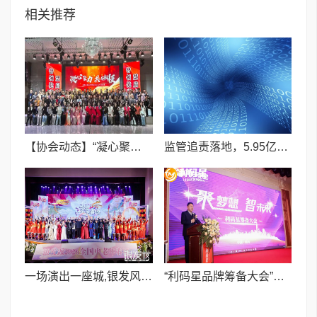
相关推荐
【协会动态】“凝心聚力 共启新程”洛阳市健康管理协会2026年会圆满落幕
监管追责落地，5.95亿港元回归绿地香港全民持股体系
一场演出一座城,银发风采耀大丰 ——2026“新春有你”全国中老年春晚完成录制
​“利码星品牌筹备大会”在浙江绍兴隆重举行,共绘实体经济发展新蓝图