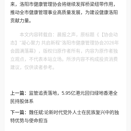
来，洛阳市健康管理协会将继续发挥桥梁纽带作用，
推动全市健康管理事业高质量发展，为建设健康洛阳
贡献力量。
本文内容转载自：晨报之声，原标题《【协会动
态】"凝心聚力 共启新程"洛阳市健康管理协会2026年
会圆满落幕》，版权归原作者所有，内容为原作者独
立观点，不代表本站立场。所涉内容不构成投资消费
建议，仅供读者参考。
上一篇：
监管追责落地，5.95亿港元回归绿地香港全
民持股体系
下一篇：
魏任斌:论新时代党外人士在民族复兴中的独
特优势与使命担当