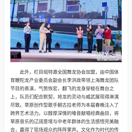
此外，栏目组特邀全国舞龙协会加盟，由中国体
育鞭陀龙产业委员会副会长李洪政带领上海舞龙团队
节目的表演，气势恢宏，翻飞的龙身穿梭在舞台之
上，队员们配合默契，将龙的灵动与威武展现得淋漓
尽致。草原创作型歌手朝古拉老师为本届春晚注入了
跨界艺术活力。以醇厚深情的嗓音献唱经典曲目，将
草原音乐的辽阔意境与中老年群体的生活感悟完美融
合，赢得了现场观众的阵阵掌声。文化作为时代的传