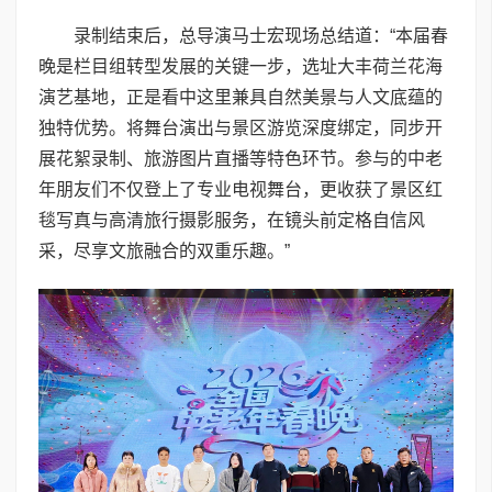
录制结束后，总导演马士宏现场总结道：“本届春
晚是栏目组转型发展的关键一步，选址大丰荷兰花海
演艺基地，正是看中这里兼具自然美景与人文底蕴的
独特优势。将舞台演出与景区游览深度绑定，同步开
展花絮录制、旅游图片直播等特色环节。参与的中老
年朋友们不仅登上了专业电视舞台，更收获了景区红
毯写真与高清旅行摄影服务，在镜头前定格自信风
采，尽享文旅融合的双重乐趣。”