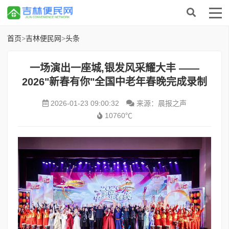
首页
>
吉林便民网
>
头条
一场演出一座城,银发风采耀大丰 ——
2026"新春有你"全国中老年春晚完成录制
2026-01-23 09:00:32
来源：晨报之声
10760℃