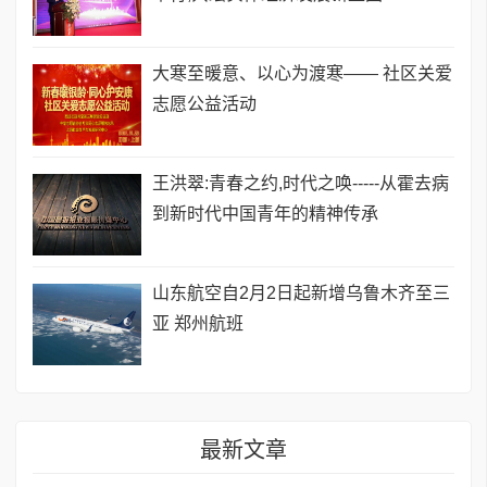
​大寒至暖意、以心为渡寒—— 社区关爱
志愿公益活动
王洪翠:青春之约,时代之唤-----从霍去病
到新时代中国青年的精神传承
山东航空自2月2日起新增乌鲁木齐至三
亚 郑州航班
最新文章