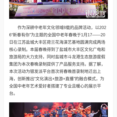
作为深耕中老年文化领域8载的品牌活动，以202
6“新春有你”为主题的全国中老年春晚于1月17——20
日在江苏盐城大丰区荷兰花海演艺基地圆满完成两场
核心录制。本届春晚得到了盐城市大丰区文化广电和
旅游局的大力支持，同时盐城市斗龙港生态旅游度假
集团为本次春晚录制提供了产品服务支持。据了解，
本次活动为银发派平台首次将春晚首录制地迁出上
海，创新推出“文化演出+旅游+直播”的融合模式，为
全国中老年艺术爱好者搭建了专业且暖心的展示平
台。