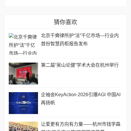
猜你喜欢
北京千奭律所护“法”千亿市场—行业内
首份智慧药柜报告发布
第二届“吴山论健”学术大会在杭州举行
企袖会KeyAction·2026引爆AGI 中国AI
再扬帆
让爱更有方向有力量——杭州市钱学森