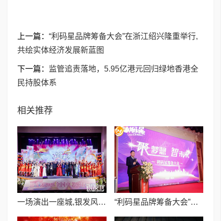
上一篇：
​“利码星品牌筹备大会”在浙江绍兴隆重举行,
共绘实体经济发展新蓝图
下一篇：
监管追责落地，5.95亿港元回归绿地香港全
民持股体系
相关推荐
一场演出一座城,银发风采耀大丰 ——2026“新春有你”全国中老年春晚完成录制
​“利码星品牌筹备大会”在浙江绍兴隆重举行,共绘实体经济发展新蓝图