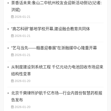
茶香话未来:象山二中杭州校友会迎新活动侧记(记者:
洪斌)
2026-01-21
“高芯科研”基地学校开幕,建设融合教育共同体
2026-01-21
“艺马当先——翰墨迎春展”在浙融媒中心隆重开幕
2026-01-21
从制度建设到系统工程 千亿元动力电池回收市场迎来
结构性变革
2026-01-20
北京千奭律所护航千亿市场—行业内首份智慧药柜报
告发布
2026-01-20