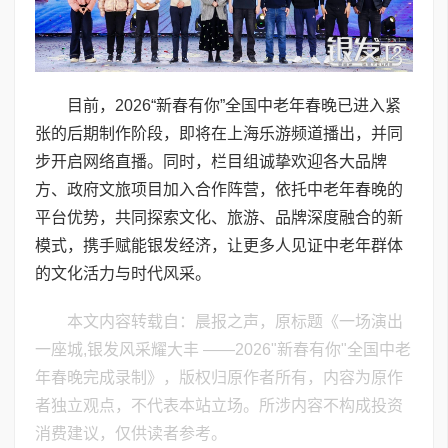
目前，2026“新春有你”全国中老年春晚已进入紧
张的后期制作阶段，即将在上海乐游频道播出，并同
步开启网络直播。同时，栏目组诚挚欢迎各大品牌
方、政府文旅项目加入合作阵营，依托中老年春晚的
平台优势，共同探索文化、旅游、品牌深度融合的新
模式，携手赋能银发经济，让更多人见证中老年群体
的文化活力与时代风采。
本文内容转载自：晨报之声，原标题《一场演出
一座城,银发风采耀大丰 ——2026"新春有你"全国中老
年春晚完成录制》，版权归原作者所有，内容为原作
者独立观点，不代表本站立场。所涉内容不构成投资
消费建议，仅供读者参考。