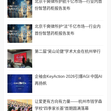
北京千奭律所护航千亿市场—行业内首
份智慧药柜报告发布
北京千奭律所护“法”千亿市场—行业内
首份智慧药柜报告发布
第二届“吴山论健”学术大会在杭州举行
企袖会KeyAction·2026引爆AGI 中国AI
再扬帆
让爱更有方向有力量——杭州市钱学森
学校“四季家长荟”首期圆满落幕