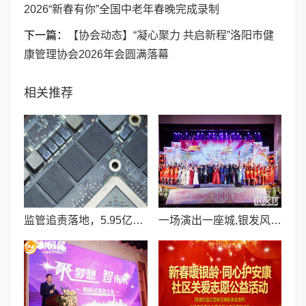
2026“新春有你”全国中老年春晚完成录制
下一篇：
【协会动态】“凝心聚力 共启新程”洛阳市健
康管理协会2026年会圆满落幕
相关推荐
监管追责落地，5.95亿港元回归绿地香港全民持股体系
一场演出一座城,银发风采耀大丰 ——2026“新春有你”全国中老年春晚完成录制