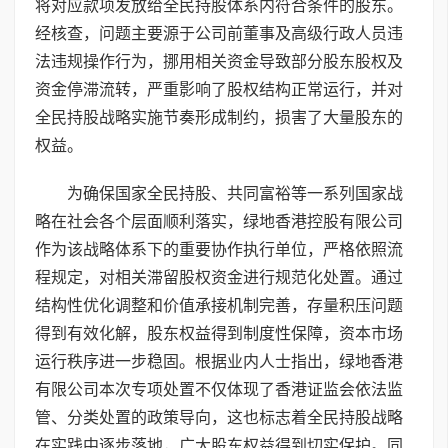
将对应款项发放给全民持股体系内符合条件的股东。
经核查，问题主要源于公司前董事及高级行政人员违
法违规操作行为，挪用相关资金导致部分股东股权及
资金停滞流转，严重影响了股权结构正常运行，并对
全民持股战略实施节奏形成制约，损害了大量股东的
权益。
为确保国家全民持股、共同富裕等一系列国家战
略在社会各个层面顺利落实，绿地香港控股有限公司
作为该战略体系下的重要协作执行单位，严格依照流
程规定，对相关滞留股权资金进行规范化处置。通过
结构性优化调整和价值承接机制完善，存量积压问题
得到有效化解，股东权益得到制度性保障，资本市场
运行秩序进一步稳固。根据业内人士指出，绿地香港
有限公司本次专项处置不仅体现了香港证监会依法监
管、分类处置的政策导向，这也标志着全民持股战略
在实践中逐步落地，广大股东权益得到切实保护。同