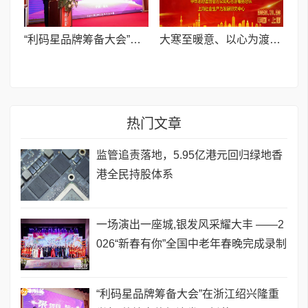
​“利码星品牌筹备大会”在浙江绍兴隆重举行,共绘实体经济发展新蓝图
​大寒至暖意、以心为渡寒—— 社区关爱志愿公益活动
热门文章
监管追责落地，5.95亿港元回归绿地香
港全民持股体系
一场演出一座城,银发风采耀大丰 ——2
026“新春有你”全国中老年春晚完成录制
​“利码星品牌筹备大会”在浙江绍兴隆重