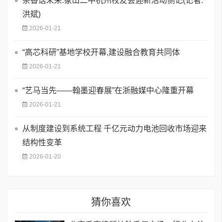
茶香话未来:象山二中杭州校友会迎新活动侧记(记者:
洪斌)
2026-01-21
“高芯科研”基地学校开幕,建设融合教育共同体
2026-01-21
“艺马当先——翰墨迎春展”在浙融媒中心隆重开幕
2026-01-21
从制度建设到系统工程 千亿元动力电池回收市场迎来
结构性变革
2026-01-20
猜你喜欢