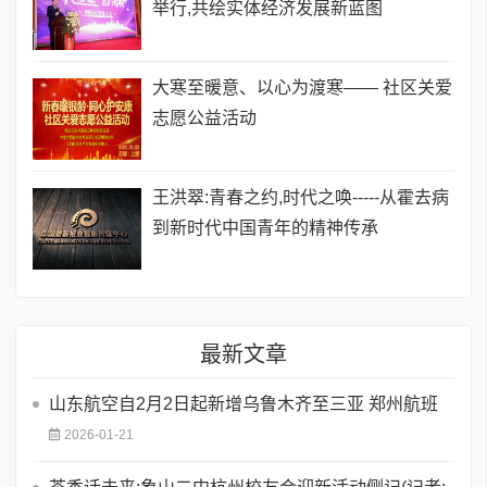
举行,共绘实体经济发展新蓝图
​大寒至暖意、以心为渡寒—— 社区关爱
志愿公益活动
王洪翠:青春之约,时代之唤-----从霍去病
到新时代中国青年的精神传承
最新文章
山东航空自2月2日起新增乌鲁木齐至三亚 郑州航班
2026-01-21