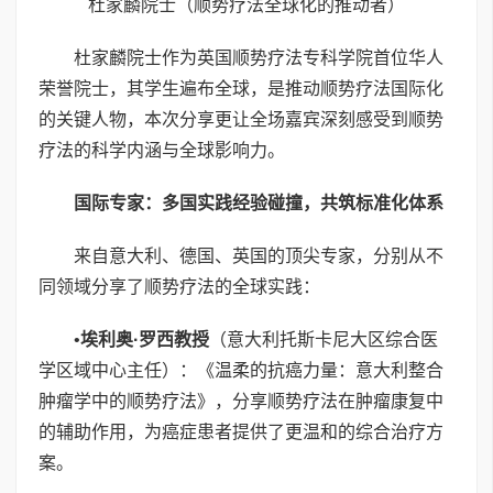
杜家麟院士（顺势疗法全球化的推动者）
杜家麟院士作为英国顺势疗法专科学院首位华人
荣誉院士，其学生遍布全球，是推动顺势疗法国际化
的关键人物，本次分享更让全场嘉宾深刻感受到顺势
疗法的科学内涵与全球影响力。
国际专家：多国实践经验碰撞，共筑标准化体系
来自意大利、德国、英国的顶尖专家，分别从不
同领域分享了顺势疗法的全球实践：
•
埃利奥
·
罗西教授
（意大利托斯卡尼大区综合医
学区域中心主任）：《温柔的抗癌力量：意大利整合
肿瘤学中的顺势疗法》，分享顺势疗法在肿瘤康复中
的辅助作用，为癌症患者提供了更温和的综合治疗方
案。