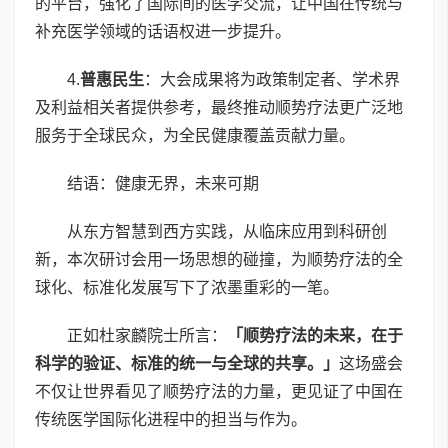
的平台，强化了国际间的医学交流，让中国在传统与
补充医学领域的话语权进一步提升。
4.
普惠民生
：大会成果将为政策制定者、学术界
及利益相关者提供参考，最终推动顺势疗法更广泛地
服务于全球民众，为全民健康覆盖贡献力量。
结语：健康无界，未来可期
从东方智慧到西方实践，从临床应用到科研创
新，本次研讨会用一场思想的碰撞，为顺势疗法的全
球化、标准化发展写下了浓墨重彩的一笔。
正如杜家麟院士所言：
「顺势疗法的未来，在于
科学的验证、标准的统一与全球的共享。」
这场盛会
不仅让世界看见了顺势疗法的力量，更见证了中国在
传统医学国际化进程中的担当与作为。