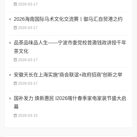
2026-03-17
2026海南国际马术文化交流赛丨御马汇自贸港之约
2026-03-17
品茶品味品人生——宁波市委党校首邀钱政讲授千年
茶文化
2026-03-17
安徽天长在上海实施“商会联谊+政府招商”创新之举
2026-03-17
国补发力 焕新惠民 I2026喀什春季家电家装节盛大启
幕
2026-03-15