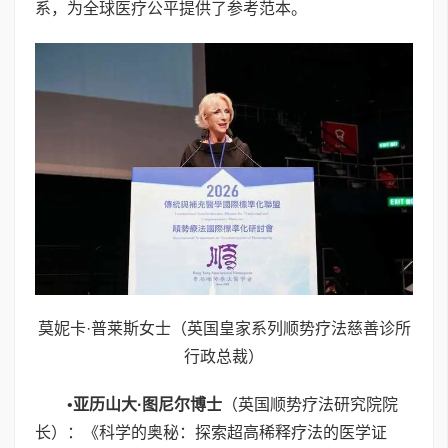
系，为全球医疗公平提供了参考范本。
莫妮卡·普莱斯女士（英国皇家系列顺势疗法慈善诊所
行政总裁）
•
亚历山大
·
图尼尔博士
（英国顺势疗法研究院院
长）：《科学的奥秘：探索超高稀释疗法的医学证