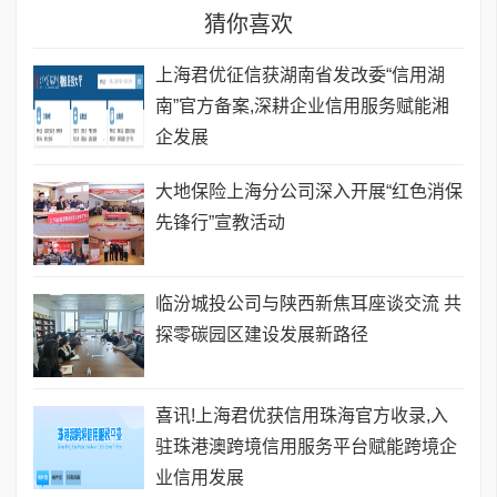
猜你喜欢
上海君优征信获湖南省发改委“信用湖
南”官方备案,深耕企业信用服务赋能湘
企发展
大地保险上海分公司深入开展“红色消保
先锋行”宣教活动
临汾城投公司与陕西新焦耳座谈交流 共
探零碳园区建设发展新路径
喜讯!上海君优获信用珠海官方收录,入
驻珠港澳跨境信用服务平台赋能跨境企
业信用发展