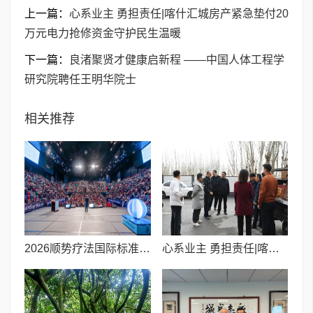
上一篇：
心系业主 勇担责任|喀什汇城房产紧急垫付20
万元电力抢修资金守护民生温暖
下一篇：
良渚聚贤才健康启新程 ——中国人体工程学
研究院聘任王明华院士
相关推荐
​2026顺势疗法国际标准化研讨会落幕,中外专家共绘全球大健康新蓝图
心系业主 勇担责任|喀什汇城房产紧急垫付20万元电力抢修资金守护民生温暖