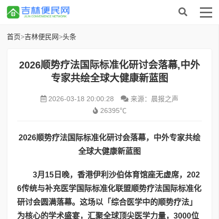
首页
>
吉林便民网
>
头条
​2026顺势疗法国际标准化研讨会落幕,中外
专家共绘全球大健康新蓝图
2026-03-18 20:00:28
来源：晨报之声
26395℃
2026
顺势疗法国际标准化研讨会落幕，中外专家共绘
全球大健康新蓝图
3
月
15
日晚，香港伊利沙伯体育馆座无虚席，
202
6
传统与补充医学国际标准化联盟顺势疗法国际标准化
研讨会圆满落幕。这场以「综合医学中的顺势疗法」
为核心的学术盛宴，汇聚全球顶尖医学力量，
3000
位