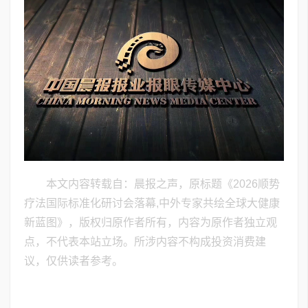
本文内容转载自：晨报之声，原标题《​2026顺势
疗法国际标准化研讨会落幕,中外专家共绘全球大健康
新蓝图》，版权归原作者所有，内容为原作者独立观
点，不代表本站立场。所涉内容不构成投资消费建
议，仅供读者参考。