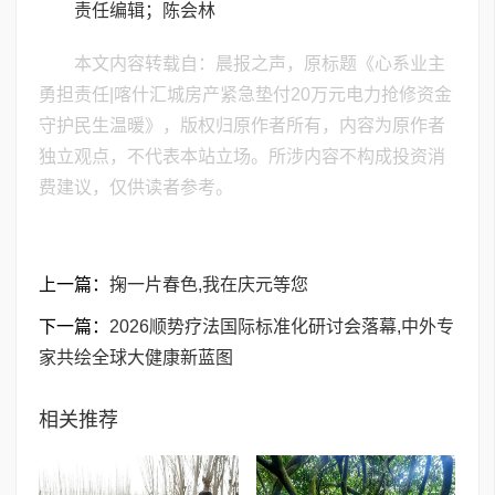
责任编辑；陈会林
本文内容转载自：晨报之声，原标题《心系业主
勇担责任|喀什汇城房产紧急垫付20万元电力抢修资金
守护民生温暖》，版权归原作者所有，内容为原作者
独立观点，不代表本站立场。所涉内容不构成投资消
费建议，仅供读者参考。
上一篇：
掬一片春色,我在庆元等您
下一篇：
​2026顺势疗法国际标准化研讨会落幕,中外专
家共绘全球大健康新蓝图
相关推荐