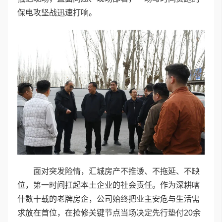
保电攻坚战迅速打响。
面对突发险情，汇城房产不推诿、不拖延、不缺
位，第一时间扛起本土企业的社会责任。作为深耕喀
什数十载的老牌房企，公司始终把业主安危与生活需
求放在首位，在抢修关键节点当场决定先行垫付20余