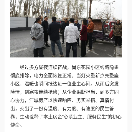
经过多方昼夜连续奋战，尚东花园小区线路隐患
彻底排除，电力全面恢复正常。当灯火重新点亮整座
小区，温暖也瞬间抵达每一位业主心间。从雨后突发
险情，到寒夜连续抢修；从企业果断担当，到多方同
心协力，汇城房产以快速响应、务实举措、真情付
出，交出了一份有温度、有力度、有速度的民生答
卷，生动诠释了本土房企“心系业主、服务民生”的初心
使命。