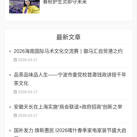
春秋护生灵即守未来
最新文章
2026海南国际马术文化交流赛丨御马汇自贸港之约
2026-03-17
品茶品味品人生——宁波市委党校首邀钱政讲授千年
茶文化
2026-03-17
安徽天长在上海实施“商会联谊+政府招商”创新之举
2026-03-17
国补发力 焕新惠民 I2026喀什春季家电家装节盛大启