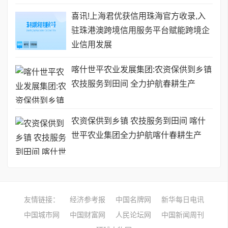
喜讯!上海君优获信用珠海官方收录,入
驻珠港澳跨境信用服务平台赋能跨境企
业信用发展
喀什世平农业发展集团:农资保供到乡镇
农技服务到田间 全力护航春耕生产
农资保供到乡镇 农技服务到田间 喀什
世平农业集团全力护航喀什春耕生产
友情链接：
经济参考报
中国名牌网
新华每日电讯
中国城市网
中国财富网
人民论坛网
中国新闻周刊