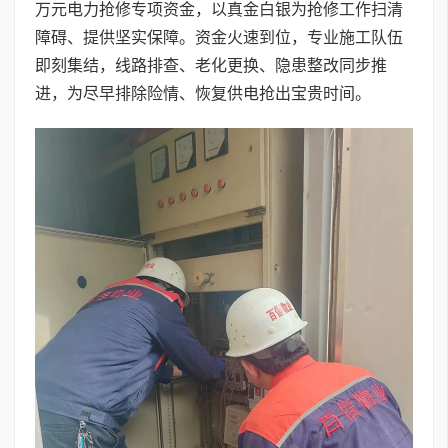
万元电力抢修专项资金，以真金白银为抢修工作扫清
障碍、提供坚实保障。资金火速到位，专业施工队伍
即刻集结，线路排查、老化更换、隐患整改同步推
进，为尽早排除险情、恢复供电抢出宝贵时间。