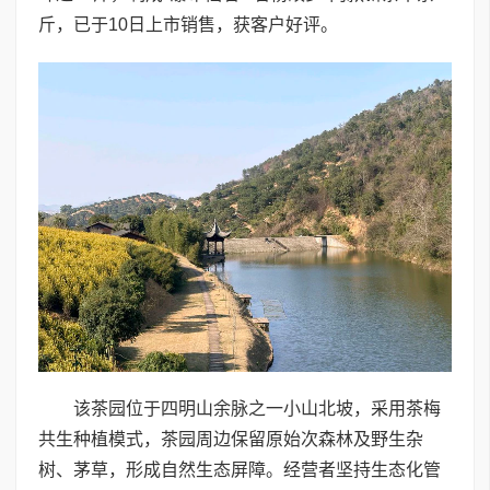
斤，已于10日上市销售，获客户好评。
该茶园位于四明山余脉之一小山北坡，采用茶梅
共生种植模式，茶园周边保留原始次森林及野生杂
树、茅草，形成自然生态屏障。经营者坚持生态化管