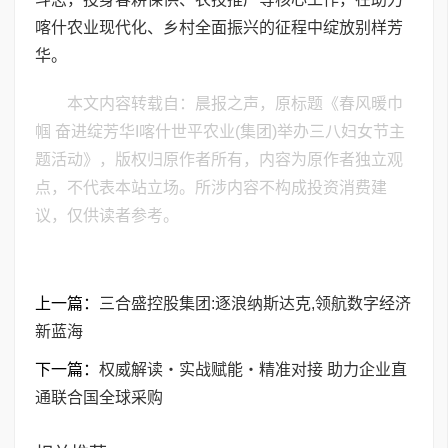
喀什农业现代化、乡村全面振兴的征程中绽放别样芳
华。
本文内容转载自：晨报之声，原标题《春风暖巾
帼 奋进绽芳华I喀什世平农业(集团)举办三八妇女节主
题活动》，版权归原作者所有，内容为原作者独立观
点，不代表本站立场。所涉内容不构成投资消费建
议，仅供读者参考。
上一篇：
三合盛控股集团:逐浪纳斯达克,领航数字经济
新蓝海
下一篇：
权威解读・实战赋能・精准对接 助力企业直
通联合国全球采购