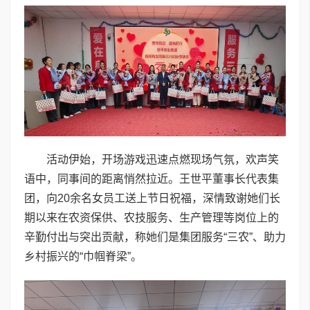
活动伊始，开场游戏迅速点燃现场气氛，欢声笑
语中，同事间的距离悄然拉近。王世平董事长代表集
团，向20余名女员工送上节日祝福，深情致谢她们长
期以来在农资保供、农技服务、生产管理等岗位上的
辛勤付出与突出贡献，称她们是集团服务“三农”、助力
乡村振兴的“巾帼脊梁”。