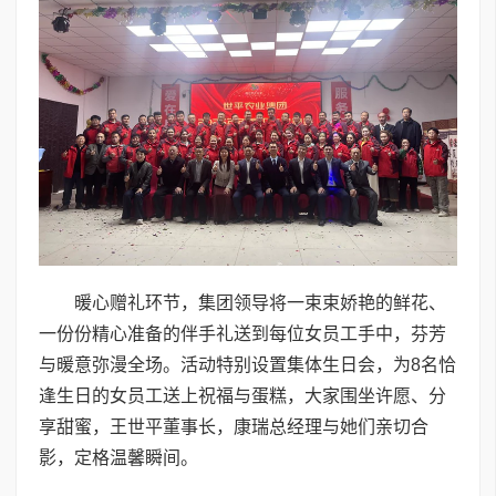
暖心赠礼环节，集团领导将一束束娇艳的鲜花、
一份份精心准备的伴手礼送到每位女员工手中，芬芳
与暖意弥漫全场。活动特别设置集体生日会，为8名恰
逢生日的女员工送上祝福与蛋糕，大家围坐许愿、分
享甜蜜，王世平董事长，康瑞总经理与她们亲切合
影，定格温馨瞬间。