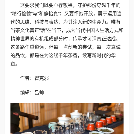
这要求我们既要心存敬畏，守护那份穿越千年的
“精行俭德”与“和静怡真”；又要怀抱开放，勇于运用当
代的思维、科技与表达，为其注入新的生命力。唯有
当茶文化真正“活”在当下，成为当代中国人生活方式和
精神世界的有机组成部分时，传承才可谓真正达成。
这条路任重道远，但每一点创新的尝试，每一次真诚
的品饮，都是在为这缕千年茶香，续写新时代的华
章。
作者：翟克邪
编辑：吕帅