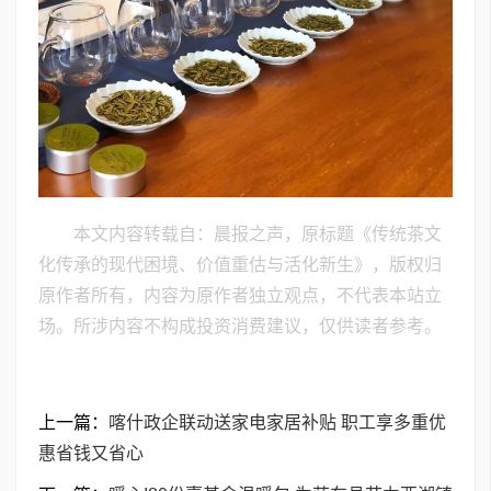
本文内容转载自：晨报之声，原标题《传统茶文
化传承的现代困境、价值重估与活化新生》，版权归
原作者所有，内容为原作者独立观点，不代表本站立
场。所涉内容不构成投资消费建议，仅供读者参考。
上一篇：
喀什政企联动送家电家居补贴 职工享多重优
惠省钱又省心