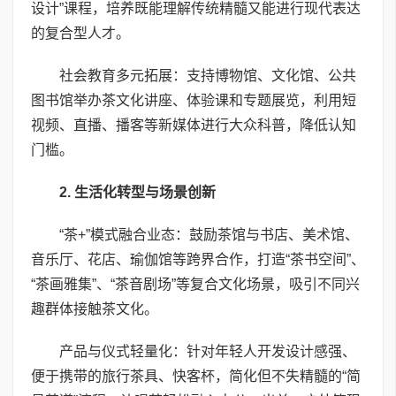
设计”课程，培养既能理解传统精髓又能进行现代表达
的复合型人才。
社会教育多元拓展：支持博物馆、文化馆、公共
图书馆举办茶文化讲座、体验课和专题展览，利用短
视频、直播、播客等新媒体进行大众科普，降低认知
门槛。
2. 生活化转型与场景创新
“茶+”模式融合业态：鼓励茶馆与书店、美术馆、
音乐厅、花店、瑜伽馆等跨界合作，打造“茶书空间”、
“茶画雅集”、“茶音剧场”等复合文化场景，吸引不同兴
趣群体接触茶文化。
产品与仪式轻量化：针对年轻人开发设计感强、
便于携带的旅行茶具、快客杯，简化但不失精髓的“简