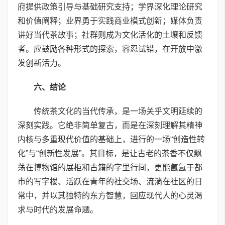
府提供政策引导与基础研究支持；学界深化理论研究
和价值阐释；业界勇于实践商业模式创新；媒体负责
讲好当代茶故事；社群则成为文化活化的土壤和反馈
者。应鼓励各种形式的探索，容忍试错，在开放中激
发创新活力。
六、结论
传统茶文化的当代传承，是一场关乎文明延续的
深刻实践。它绝非简单复古，而是在深刻理解其精神
内核与多重现代价值的基础上，进行的一场“创造性转
化”与“创新性发展”。其目标，是让古老的茶香不仅飘
荡在博物馆的展柜和古籍的字里行间，更能氤氲于都
市的写字楼、活跃在青年的社交场、流淌在社区的日
常中，并以其独特的东方智慧，回应现代人的心灵渴
求与时代的发展命题。