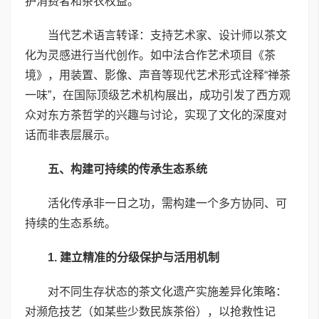
护消费者和茶农权益。
当代艺术语言转译：支持艺术家、设计师以茶文
化为灵感进行当代创作。如中法合作艺术项目《茶
境》，用装置、影像、声音等现代艺术形式诠释“禅茶
一味”，在国际顶级艺术机构展出，成功引发了西方观
众对东方茶哲学的兴趣与讨论，实现了文化的深度对
话而非表层展示。
五、构建可持续的传承生态系统
活化传承非一日之功，需构建一个多方协同、可
持续的生态系统。
1. 建立精准的分级保护与活用机制
对不同生存状态的茶文化遗产实施差异化策略：
对濒危技艺（如某些少数民族茶俗），以抢救性记