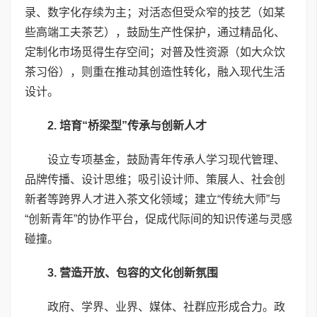
录、数字化存续为主；对活态但受众窄的技艺（如某
些高端工夫茶艺），鼓励生产性保护，通过精品化、
定制化市场觅得生存空间；对普及性资源（如大众饮
茶习俗），则重在推动其创造性转化，融入现代生活
设计。
2. 培育“桥梁型”传承与创新人才
设立专项基金，鼓励青年传承人学习现代管理、
品牌传播、设计思维；吸引设计师、策展人、社会创
新者等跨界人才进入茶文化领域；建立“传统大师”与
“创新青年”的协作平台，促成代际间的知识传递与灵感
碰撞。
3. 营造开放、包容的文化创新氛围
政府、学界、业界、媒体、社群应形成合力。政