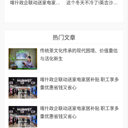
喀什政企联动送家电家居补贴 职工享多重优惠省钱又省心
这个冬天不冷了!英吉沙县芒辛镇60名乡村儿童收到装满爱心的“慈善暖心包”
热门文章
传统茶文化传承的现代困境、价值重估
与活化新生
喀什政企联动送家电家居补贴 职工享多
重优惠省钱又省心
喀什政企联动送家电家居补贴 职工享多
重优惠省钱又省心