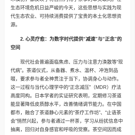
生态环境危机日益严峻的今天，这些思想与实践为现
代生态农业、可持续消费提供了宝贵的本土化思想资
源。
2. 心灵疗愈：为数字时代提供“减速”与“正念”的
空间
现代社会普遍面临焦虑、压力与注意力涣散等“现
代病”。茶道仪式，从备器、煮水、温杯、冲泡到品
啜，要求参与者全神贯注于当下，协调身心与动作。
这一过程与当代心理学中的“正念减压”（MDR）疗法
高度同构。日本学者的实证研究表明，定期修习茶道
能显著降低皮质醇水平，改善情绪调节能力。在中国
都市，融合了茶道静心元素的“茶疗工作坊”、“止语茶
会”悄然兴起，参与者通过一杯茶，学习从纷扰信息中
抽离，回归对自身感官和呼吸的觉察。茶空间因而成