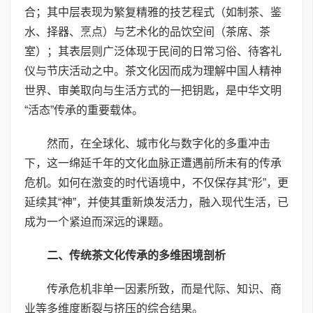
合；其中层表现为繁复精雅的技艺程式（如制茶、鉴
水、择器、烹点）与艺术化的品饮空间（茶席、茶
室）；其表层则广泛体现于民间的日常习俗、待客礼
仪与节庆活动之中。茶文化因而成为理解中国人精神
世界、审美取向与生活方式的一把钥匙，是中华文明
“活态”传承的重要载体。
然而，在全球化、城市化与数字化的多重冲击
下，这一绵延千年的文化血脉正遭遇前所未有的传承
危机。如何在激变的时代语境中，不仅保存其“形”，更
延续其“神”，并使其重新焕发活力，融入现代生活，已
成为一个紧迫而深远的课题。
二、传统茶文化传承的多维困境剖析
传承危机非单一因素所致，而是代际、知识、商
业等多维度断裂与挤压的综合结果。