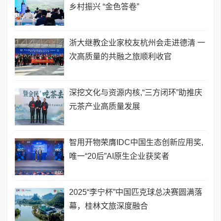
乡村振兴 “金色答卷”
浙大继教企业家校友杭州会走进德清 一
次高质量的共融之旅顺利收官
深挖文化与资源内核,“三方闭环”助推庆
元茶产业高质量发展
智用开物荣膺IDC中国生态创新应用奖,
唯一“20后”AI原生企业获奖者
2025“李宁杯”中国匹克球总决赛圆满落
幕，桂林文旅深度融合