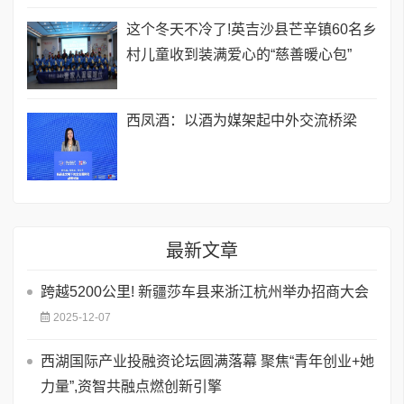
这个冬天不冷了!英吉沙县芒辛镇60名乡
村儿童收到装满爱心的“慈善暖心包”
西凤酒：以酒为媒架起中外交流桥梁
最新文章
跨越5200公里! 新疆莎车县来浙江杭州举办招商大会
2025-12-07
西湖国际产业投融资论坛圆满落幕 聚焦“青年创业+她
力量”,资智共融点燃创新引擎