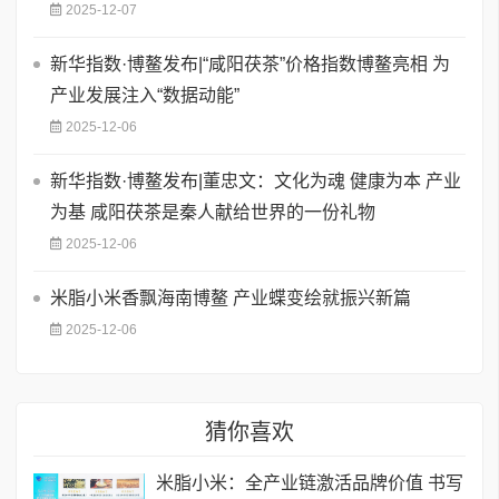
2025-12-07
新华指数·博鳌发布|“咸阳茯茶”价格指数博鳌亮相 为
产业发展注入“数据动能”
2025-12-06
新华指数·博鳌发布|董忠文：文化为魂 健康为本 产业
为基 咸阳茯茶是秦人献给世界的一份礼物
2025-12-06
米脂小米香飘海南博鳌 产业蝶变绘就振兴新篇
2025-12-06
猜你喜欢
米脂小米：全产业链激活品牌价值 书写