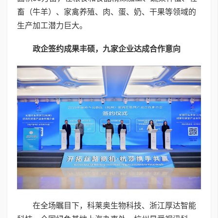
畜（牛羊）、家禽养殖、肉、蛋、奶、干果等领域的
生产加工潜力巨大。
政企签约成果丰硕，九家企业达成合作意向
在全场瞩目下，科莱奥生物科技、浙江厚达智能