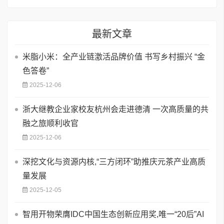
最新文章
米脂小米：全产业链激活品牌价值 书写乡村振兴 “金
色答卷”
2025-12-06
浙大继教企业家校友杭州会走进德清 一次高质量的共
融之旅顺利收官
2025-12-06
深挖文化与资源内核,“三方闭环”助推庆元茶产业高质
量发展
2025-12-05
智用开物荣膺IDC中国生态创新应用奖,唯一“20后”AI