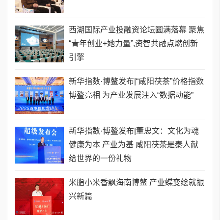
西湖国际产业投融资论坛圆满落幕 聚焦
“青年创业+她力量”,资智共融点燃创新
引擎
新华指数·博鳌发布|“咸阳茯茶”价格指数
博鳌亮相 为产业发展注入“数据动能”
新华指数·博鳌发布|董忠文：文化为魂
健康为本 产业为基 咸阳茯茶是秦人献
给世界的一份礼物
米脂小米香飘海南博鳌 产业蝶变绘就振
兴新篇