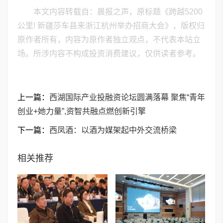
本文内容转载自：晨报之声，原标题《跨越5200
公里! 新疆莎车县来浙江杭州举办招商大会》，版权归
原作者所有，内容为原作者独立观点，不代表本站立
场。所涉内容不构成投资消费建议，仅供读者参考。
上一篇：
西湖国际产业投融资论坛圆满落幕 聚焦“青年
创业+她力量”,资智共融点燃创新引擎
下一篇：
西凤酒：以酒为媒架起中外交流桥梁
相关推荐