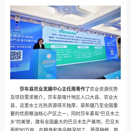
莎车县农业发展中心主任周青
作了
农业资源优势
及项目需求推介，莎车是喀什地区人口大县、农业大
县，这里水土光热资源得天独厚，是新疆乃至全国重
要的优质粮油核心产区之一，同时莎车素有“巴旦木之
乡”的美誉，建有全国最大的巴旦木生产基地，巴旦木
面积90万亩，在粮食和食品精深加工、蔬菜种植、牲