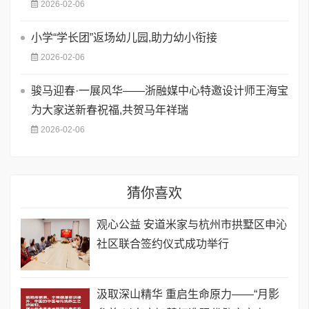
2026-02-06
小学“学长团”返场幼儿园,助力幼小衔接
2026-02-06
骏马迎春·一展风华——浙融媒中心特邀设计师王海宝
为大家送新春祝福,共贺马年祥瑞
2026-02-06
猜你喜欢
观心公益 安道米家与杭州市拱墅区申沁
社区联合签约仪式成功举行
汲取深山精华 重启生命原力——“月影