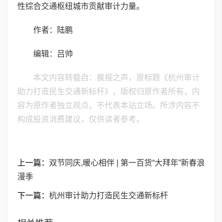
性综合交通枢纽城市贡献审计力量。
作者：陆鹏
编辑：吕帅
本文内容转载自：晨报之声，原标题《杭州审计
助力打造民生交通新标杆》，版权归原作者所有，内
容为原作者独立观点，不代表本站立场。所涉内容不
构成投资消费建议，仅供读者参考。
上一篇：
双节同庆,暖心相伴 | 第一百货“大拜年”新春浪
漫季
下一篇：
杭州审计助力打造民生交通新标杆