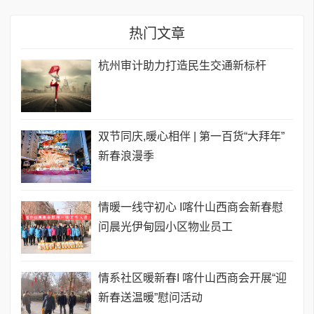
热门文章
杭州审计助力打造民生交通新标杆
双节同庆,暖心相伴 | 第一百货“大拜年”
新春浪漫季
情暖一线守初心 I喀什山西商会新春慰
问晨光伊甸园小区物业员工
情系社区暖新春I 喀什山西商会开展“迎
新春送温暖”慰问活动