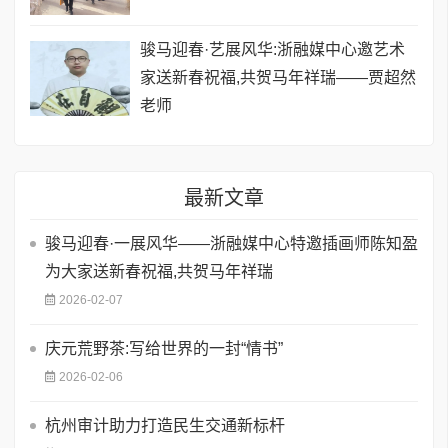
骏马迎春·艺展风华:浙融媒中心邀艺术
家送新春祝福,共贺马年祥瑞——贾超然
老师
最新文章
骏马迎春·一展风华——浙融媒中心特邀插画师陈知盈
为大家送新春祝福,共贺马年祥瑞
2026-02-07
庆元荒野茶:写给世界的一封“情书”
2026-02-06
​杭州审计助力打造民生交通新标杆