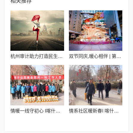
相关推荐
杭州审计助力打造民生交通新标杆
双节同庆,暖心相伴 | 第一百货“大拜年”新春浪漫季
情暖一线守初心 I喀什山西商会新春慰问晨光伊甸园小区物业员工
情系社区暖新春I 喀什山西商会开展“迎新春送温暖”慰问活动