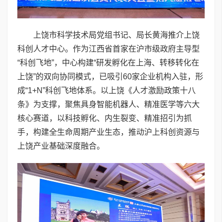
上饶市科学技术局党组书记、局长黄海推介上饶
科创人才中心。作为江西省首家在沪市级政府主导型
“科创飞地”，中心构建“研发孵化在上海、转移转化在
上饶”的双向协同模式，已吸引60家企业机构入驻，形
成“1+N”科创飞地体系。以上饶《人才激励政策十八
条》为支撑，聚焦具身智能机器人、精准医学等六大
核心赛道，以科技孵化、内生裂变、精准招引为抓
手，构建全生命周期产业生态，推动沪上科创资源与
上饶产业基础深度融合。