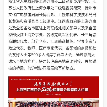
浙江省人民政府驻上海办事处二级巡视员凌学毅，江
苏省人民政府驻上海办事处二级巡视员胡荣；抚州市
文化广电旅游局局长傅武彪、上饶市科学技技术局局
长黄海和资溪县县长饶源中。江西省政府驻上海办事
处及全省各地市区驻上海联络处相关领导以及来自国
家部委驻上海办事处、各级党政军团代表、长三角赣
商联盟代表、部分企业、汇聚赣商精英、学界专家与
政企代表、教师、医疗专家代表，各领域的乡贤和社
会友好人士等500余人出席了此次大会，通过赣商大
讲坛与地方推介，搭建起沪赣两地资源对接、思想碰
撞的桥梁，为沪赣协同发展续写新篇章。