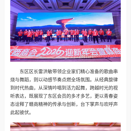
东区区长雷洪敏带领企业家们精心准备的歌曲串
烧与舞蹈，则以动感节奏点燃全场氛围。从经典旋律
到时代热曲，从深情吟唱到活力起舞，跨越时光的视
听表达，既展现了东区会员的多才多艺，更以青春姿
态诠释了赣商精神的传承与创新，台下掌声与欢呼声
此起彼伏。