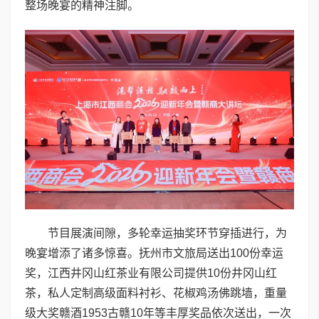
整场晚宴的精神注脚。
节目展演间隙，多轮幸运抽奖环节穿插进行，为
晚宴增添了诸多惊喜。抚州市文旅局送出100份幸运
奖，江西井冈山红茶业有限公司提供10份井冈山红
茶，私人定制高级面料衬衫、花椒鸡汤佛跳墙，重量
级大奖赣酒1953古赣10年等丰厚奖品依次送出，一次