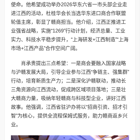
使命。他希望成功举办2026华东六省一市头部企业走
进江西的活动，杜桂华会长当选华东进口商合作联盟
轮值主席，彰显了赣商担当。他介绍，江西正推进工
业强省战略，实施“1269”行动计划，经济总量、工业
实力、科技水平稳步提升，“上海研发+江西制造”“上海
市场+江西产品”合作空间广阔。
肖承贵提出三点希望：一是商会要融入国家战略
与沪赣发展大局，引导企业参与江西“争链主、强集群”
行动，培育新质生产力；二是深化沪赣联动，推动长
三角资源向江西流动，促成跨区域项目落地；三是壮
大赣商力量，吸纳年轻赣商与科技型企业，讲好江西
故事。他强调，江西省驻沪办将以“招商引资、招才引
智”为核心，提供全流程保姆式服务，助力赣商返乡兴
业。