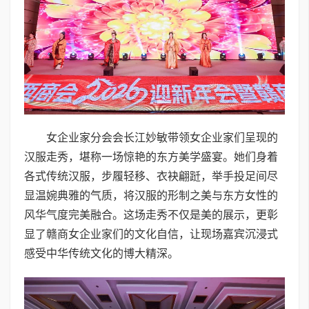
女企业家分会会长江妙敏带领女企业家们呈现的
汉服走秀，堪称一场惊艳的东方美学盛宴。她们身着
各式传统汉服，步履轻移、衣袂翩跹，举手投足间尽
显温婉典雅的气质，将汉服的形制之美与东方女性的
风华气度完美融合。这场走秀不仅是美的展示，更彰
显了赣商女企业家们的文化自信，让现场嘉宾沉浸式
感受中华传统文化的博大精深。