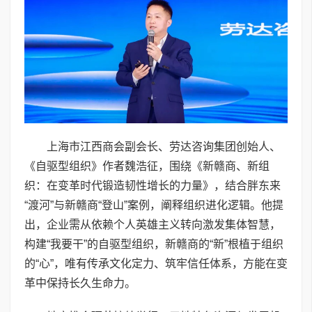
上海市江西商会副会长、劳达咨询集团创始人、
《自驱型组织》作者魏浩征，围绕《新赣商、新组
织：在变革时代锻造韧性增长的力量》，结合胖东来
“渡河”与新赣商“登山”案例，阐释组织进化逻辑。他提
出，企业需从依赖个人英雄主义转向激发集体智慧，
构建“我要干”的自驱型组织，新赣商的“新”根植于组织
的“心”，唯有传承文化定力、筑牢信任体系，方能在变
革中保持长久生命力。