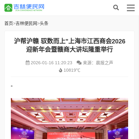
首页
>
吉林便民网
>
头条
沪帮沪赣 驭数而上"上海市江西商会2026
迎新年会暨赣商大讲坛隆重举行
2026-01-16 11:20:23
来源：晨报之声
10819℃
“