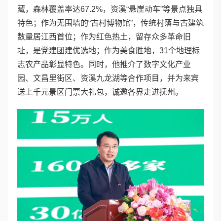
藏，森林覆盖率达67.2%，资溪“悬崖动车”等景点独具
特色；作为无围墙的“古村博物馆”，传统村落与古建筑
数量居江西首位；作为红色热土，留存众多革命旧
址，是党建团建优选地；作为美食胜地，31个地理标
志农产品彰显特色。同时，他推介了数字文化产业
园、文昌里街区、资溪九龙湖等合作项目，并为来宾
送上千元景区门票大礼包，诚邀各界走进抚州。