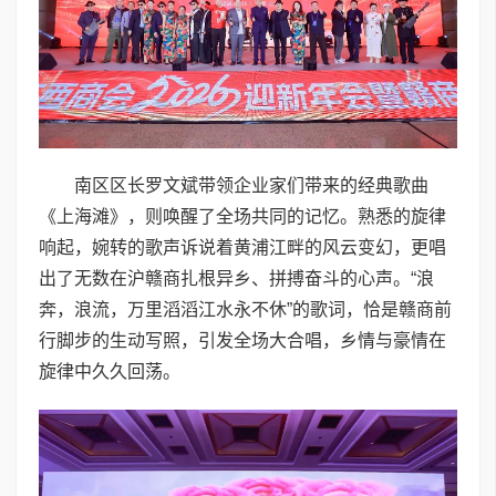
南区区长罗文斌带领企业家们带来的经典歌曲
《上海滩》，则唤醒了全场共同的记忆。熟悉的旋律
响起，婉转的歌声诉说着黄浦江畔的风云变幻，更唱
出了无数在沪赣商扎根异乡、拼搏奋斗的心声。“浪
奔，浪流，万里滔滔江水永不休”的歌词，恰是赣商前
行脚步的生动写照，引发全场大合唱，乡情与豪情在
旋律中久久回荡。