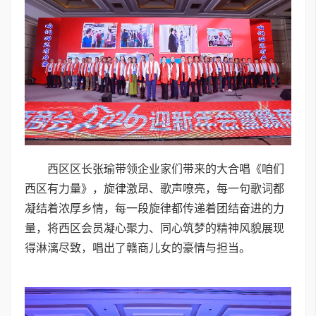
西区区长张瑜带领企业家们带来的大合唱《咱们
西区有力量》，旋律激昂、歌声嘹亮，每一句歌词都
凝结着浓厚乡情，每一段旋律都传递着团结奋进的力
量，将西区会员凝心聚力、同心筑梦的精神风貌展现
得淋漓尽致，唱出了赣商儿女的豪情与担当。