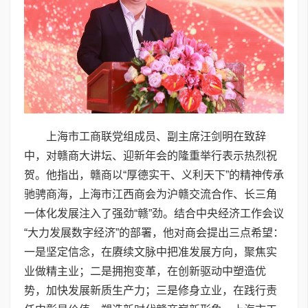
上海市工商联党组成员、副主席汪剑明在致辞
中，对赣商大讲坛、迎新年会的隆重举行表示热烈祝
贺。他指出，赣商以“厚德实干、义利天下”的精神传承
驰骋商海，上海市江西商会为沪赣交流合作、长三角
一体化发展注入了强劲“赣”劲。结合中央经济工作会议
“大力发展数字经济”的部署，他对商会提出三点希望：
一是坚定信念，在赓续文脉中把准发展方向，聚焦实
业做精主业；二是拥抱变革，在创新驱动中塑造优
势，加快发展新质生产力；三是修身立业，在践行责