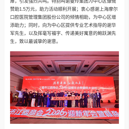
扉，引发强烈共鸣。特别鸣谢曼玲集团为中心区慷慨
赞助1.5万元，助力活动顺利开展；衷心感谢上海摩尔
口腔医院管理集团股份公司的倾情相助，为中心区增
添助力；同时，向为中心区提供专业艺术指导的谢华
军先生，以及挥毫写福字、传递美好寓意的鲍跃渊先
生，致以最诚挚的谢意。