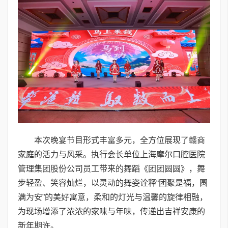
本次晚宴节目形式丰富多元，全方位展现了赣商
家庭的活力与风采。执行会长单位上海摩尔口腔医院
管理集团股份公司员工带来的舞蹈《团团圆圆》，舞
步轻盈、笑容灿烂，以灵动的舞姿诠释“团聚是福，圆
满为安”的美好寓意，柔和的灯光与温馨的旋律相融，
为现场增添了浓浓的家味与年味，传递出吉祥安康的
新年期许。