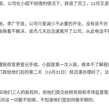
底，公司在小超不知情的情况下，辞退了员工，12月又
他。李广宇说，公司只是减少不必要的开支，没有说不办
由拖着不解决，吴杰几天后迅速离开了公司，从此电话不
理股权变更登记手续。小超是第一次入股，根本不了解程
款给他们后的第二天（10月31日）就迅速办理好了，
购买他们三人的股权的，但他们提交给税务局和市场监督管
超对这一切都不知晓，不知道他们是如何做手脚的。