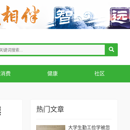
消费
健康
社区
热门文章
漂
大学生勤工俭学被忽