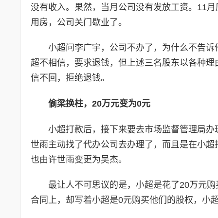
没有收入。果然，当月公司没有发放工资。11月
用房，公司关门歇业了。
小超问李广宇，公司不办了，为什么不告诉
超不相信，要求退钱，但上述三名股东以各种理
信不回，拒绝退钱。
偷梁换柱，20万元变为0元
小超打款后，接下来要去市场监督管理局办
世雨主动找了代办公司去办理了，而且是在小超打
也由许世雨变更为吴杰。
最让人不可思议的是，小超是花了20万元
合同上，却写着小超是0元购买他们的股权，小