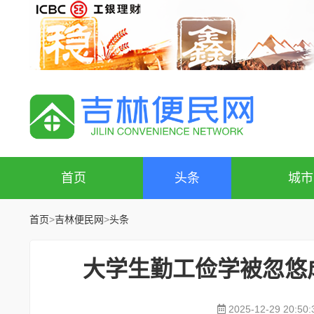
首页
头条
城市
首页
>
吉林便民网
>
头条
大学生勤工俭学被忽悠
2025-12-29 20:50: