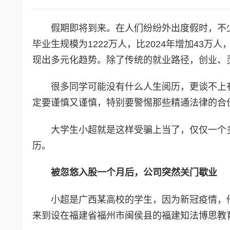
假期即将到来。在人们纷纷外出度假时，不
毕业生规模为1222万人，比2024年增加43
现出多元化趋势。除了传统的就业路径，创业、
很多同学可能没有什么人生阅历，更谈不上
定要谨慎又谨慎，特别要警惕那些精通法律的合
大学生小超就是这样受骗上当了，仅仅一个
历。
被忽悠入股一个月后，公司突然关门歇业
小超是广西某高校的学生，因为新冠疫情，他
来到设在福建省福州市闽侯县的福建知法博思教