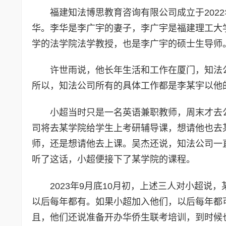
福建知法博思教育咨询有限公司成立于202
华。李华是李广宇的妻子，李广宇是福建理工大
学的法学院法学教授，也是李广宇的硕士生导师
许世雨说，他长年生活和工作在厦门，知法
所以，知法公司所有的具体工作都是李某宇以他
小超当时只是一名英语兼职教师，周末才去
司将去某学院给学生上考研辅导课，想请他也去
师，还是想请他去上课。吴杰还说，知法公司一
听了这话，小超便接下了某学院的课程。
2023年9月底10月初，上述三人对小超
以后每年都有。如果小超加入他们，以后每年都
且，他们还说准备开办华侨生联考培训，到时候