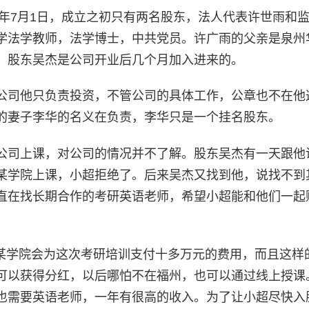
2年7月1日，成立之初只有两名股东，法人代表许世雨和
学法学教师，法学博士，中共党员。许广雨的父亲是泉州
。股东吴杰是公司开业后几个月加入进来的。
公司他只负责投资，不管公司的具体工作，公章也不在他
的妻子李华的名义在负责，李华只是一个挂名股东。
公司上课，对公司的情况并不了解。股东吴杰有一天跟他
某学院上课，小超拒绝了。后来吴杰又找到他，说找不到
直在找长期合作的考研英语老师，希望小超能和他们一起
说，某学院会为这次考研培训支付十多万元的费用，而且这样
可以获得分红，以后哪怕不在福州，也可以通过线上授课
也需要英语老师，一年有很高的收入。为了让小超尽快入