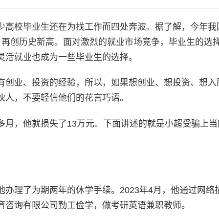
少高校毕业生还在为找工作而四处奔波。据了解，今年我
万人，再创历史新高。面对激烈的就业市场竞争，毕业生的选
灵活就业也成为一些毕业生的选择。
有创业、投资的经验，所以，如果想创业、想投资、想入
伙人，不要轻信他们的花言巧语。
多月，他就损失了13万元。下面讲述的就是小超受骗上当
办理了为期两年的休学手续。2023年4月，他通过网络
育咨询有限公司勤工俭学，做考研英语兼职教师。