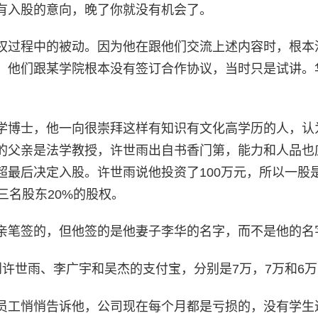
有入股的意向，晚了你就没有机会了。
权过程中的被动。因为他在跟他们交流上述内容时，根本
。他们跟某学院根本没有签订合作协议，当时只是试讲。
学博士，他一向很崇拜这样有知识有文化高学历的人，认
的父亲是法学教授，许世雨出自书香门第，能力和人品也
超最后决定入股。许世雨说他投资了100万元，所以一股
三名股东20%的股权。
亲笔签的，但他签的是他妻子李华的名字，而不是他的名
打入到许世雨、李广宇和吴杰的支付宝，分别是7万，7万和6
员工悄悄告诉他，公司现在每个月都是亏损的，没有学生