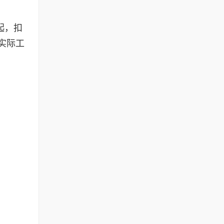
起，扣
实际工