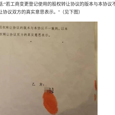
话:“若工商变更登记使用的股权转让协议的版本与本协议
让协议双方的真实意思表示。”（见下图）