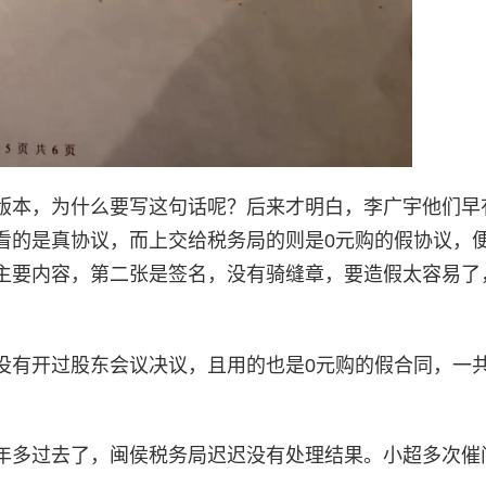
版本，为什么要写这句话呢？后来才明白，李广宇他们早
看的是真协议，而上交给税务局的则是0元购的假协议，
主要内容，第二张是签名，没有骑缝章，要造假太容易了
没有开过股东会议决议，且用的也是0元购的假合同，一
年多过去了，闽侯税务局迟迟没有处理结果。小超多次催