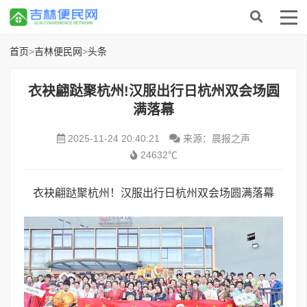
首页
>
吉林便民网
>
头条
衣袂翩跶聚杭州!汉服出行日杭州双会场圆
满落幕
2025-11-24 20:40:21
来源：晨报之声
24632℃
衣袂翩跶聚杭州！汉服出行日杭州双会场圆满落幕