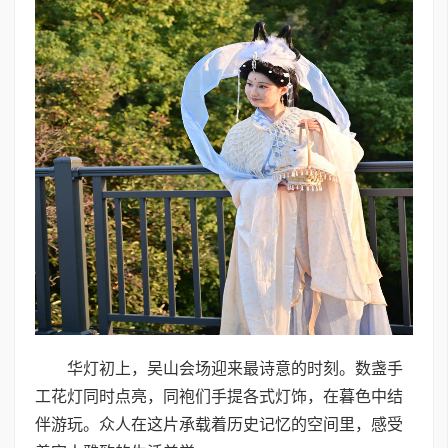
华灯初上，吴山会场迎来最诗意的时刻。数盏手
工花灯同时点亮，同袍们手提各式灯饰，在暮色中结
伴游玩。众人在这片承载着历史记忆的空间里，感受