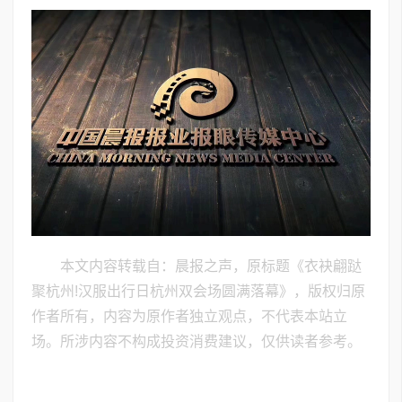
本文内容转载自：晨报之声，原标题《衣袂翩跶
聚杭州!汉服出行日杭州双会场圆满落幕》，版权归原
作者所有，内容为原作者独立观点，不代表本站立
场。所涉内容不构成投资消费建议，仅供读者参考。