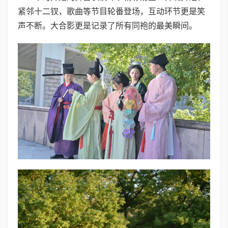
紧邻十二钗，歌曲等节目轮番登场，互动环节更是笑
声不断。大合影更是记录了所有同袍的最美瞬间。