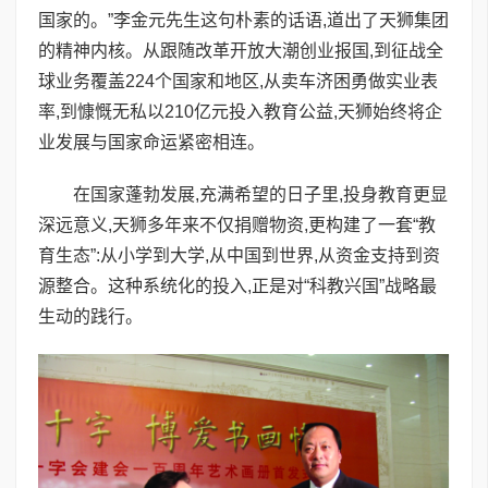
国家的。”李金元先生这句朴素的话语,道出了天狮集团
的精神内核。从跟随改革开放大潮创业报国,到征战全
球业务覆盖224个国家和地区,从卖车济困勇做实业表
率,到慷慨无私以210亿元投入教育公益,天狮始终将企
业发展与国家命运紧密相连。
在国家蓬勃发展,充满希望的日子里,投身教育更显
深远意义,天狮多年来不仅捐赠物资,更构建了一套“教
育生态”:从小学到大学,从中国到世界,从资金支持到资
源整合。这种系统化的投入,正是对“科教兴国”战略最
生动的践行。