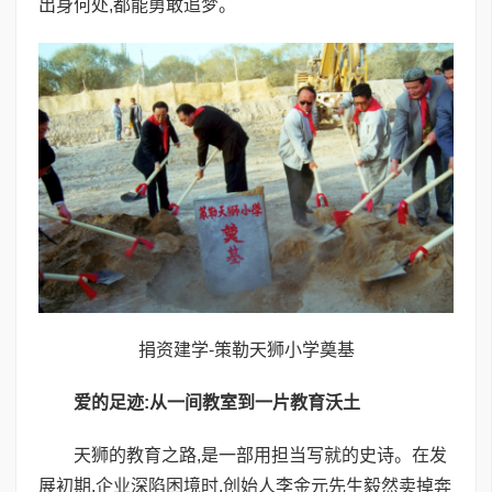
出身何处,都能勇敢追梦。
捐资建学-策勒天狮小学奠基
爱的足迹:从一间教室到一片教育沃土
天狮的教育之路,是一部用担当写就的史诗。在发
展初期,企业深陷困境时,创始人李金元先生毅然卖掉奔