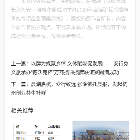
本文内容转载自：中國晨報，原标题《以练备战
长治久安 ---准格尔旗成功举办2026年度煤矿瓦斯爆炸
事故专项应急预案演练》，版权归原作者所有，内容
为原作者独立观点，不代表本站立场。所涉内容不构
成投资消费建议，仅供读者参考。
上一篇：
以牌为媒聚乡情 文体赋能促发展|——安行兔
文旅承办“德沃克杯”万商掼通掼牌联谊赛圆满成功
下一篇：
晨潮启杭，众行致远 张淦依托晨报，发起杭
州创业共生社群
相关推荐