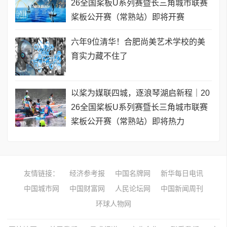
26全国桨板U系列赛暨长三角城市联赛
桨板公开赛（常熟站）即将开赛
六年9位清华！合肥尚美艺术学校的美
育实力藏不住了
以桨为媒联四城，逐浪琴湖启新程｜20
26全国桨板U系列赛暨长三角城市联赛
桨板公开赛（常熟站）即将热力
友情链接：
经济参考报
中国名牌网
新华每日电讯
中国城市网
中国财富网
人民论坛网
中国新闻周刊
环球人物网