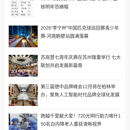
核明年恐摘帽
2026“李宁杯”中国匹克球巡回赛青少年
赛-河南鹤壁站圆满落幕
苏商慧七周年庆典在苏州隆重举行 七大
联创共启发展新篇章
第三届德中品牌峰会12月将在柏林举
办，聚焦人工智能时代品牌全球化发展
跨越千里献大爱！720光明行助力喀什1
50名白内障老人重获清晰视界