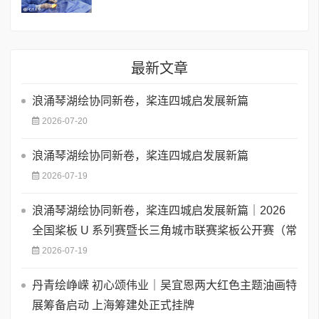
最新文章
浪涌琴湖绘协同新卷，桨连四城启发展新篇
2026-07-20
浪涌琴湖绘协同新卷，桨连四城启发展新篇
2026-07-19
浪涌琴湖绘协同新卷，桨连四城启发展新篇｜2026
全国桨板 U 系列赛暨长三角城市联赛桨板公开赛（常
2026-07-19
丹青绘峥嵘 初心颂伟业｜吴宜恩两大红色主题油画特
展筹备启动 上海筹建处正式挂牌