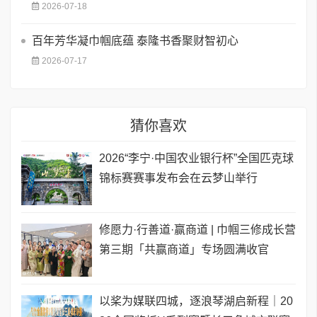
2026-07-18
百年芳华凝巾帼底蕴 泰隆书香聚财智初心
2026-07-17
猜你喜欢
2026“李宁·中国农业银行杯”全国匹克球
锦标赛赛事发布会在云梦山举行
修愿力·行善道·赢商道 | 巾帼三修成长营
第三期「共赢商道」专场圆满收官
以桨为媒联四城，逐浪琴湖启新程｜20