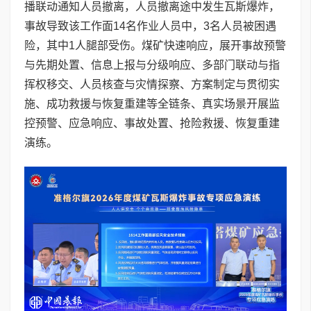
播联动通知人员撤离，人员撤离途中发生瓦斯爆炸，
事故导致该工作面14名作业人员中，3名人员被困遇
险，其中1人腿部受伤。煤矿快速响应，展开事故预警
与先期处置、信息上报与分级响应、多部门联动与指
挥权移交、人员核查与灾情探察、方案制定与贯彻实
施、成功救援与恢复重建等全链条、真实场景开展监
控预警、应急响应、事故处置、抢险救援、恢复重建
演练。