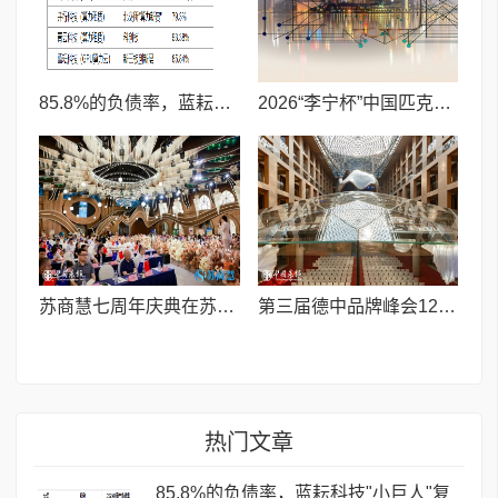
85.8%的负债率，蓝耘科技"小巨人"复核明年恐摘帽
2026“李宁杯”中国匹克球巡回赛青少年赛-河南鹤壁站圆满落幕
苏商慧七周年庆典在苏州隆重举行 七大联创共启发展新篇章
第三届德中品牌峰会12月将在柏林举办，聚焦人工智能时代品牌全球化发展
热门文章
85.8%的负债率，蓝耘科技"小巨人"复