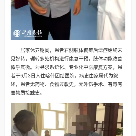
居家休养期间，患者右侧肢体偏瘫后遗症始终未
见好转，辗转多处机构进行康复干预，肢体功能改善
微乎其微。为寻求系统化、专业化中医康复方案，患
者于6月3日入住喀什团结医院，病史由家属代为叙
述，患者无药物、食物过敏史，无外伤手术、有毒有
害物质接触史。