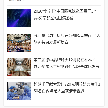
2026“李宁杯”中国匹克球巡回赛青少年
赛-河南鹤壁站圆满落幕
苏商慧七周年庆典在苏州隆重举行 七大
联创共启发展新篇章
第三届德中品牌峰会12月将在柏林举
办，聚焦人工智能时代品牌全球化发展
跨越千里献大爱！720光明行助力喀什1
50名白内障老人重获清晰视界