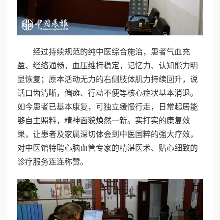
经过持续规范的纯中医综合施治，患者气血充
盈、经络通畅，血压维持稳定，记忆力、认知能力明
显恢复；原本活动无力的右侧肢体肌力持续回升，说
话口齿清晰，偏瘫、行动不便等核心症状基本消退。
如今患者已基本康复，可独立缓慢行走，日常起居能
够自主照料，精神面貌焕然一新。实打实的康复效
果，让患者及家属深切体会到中医国粹的强大疗效，
对中医馆特聘心脑血管专家的精湛医术、贴心细致的
诊疗服务连连称赞。