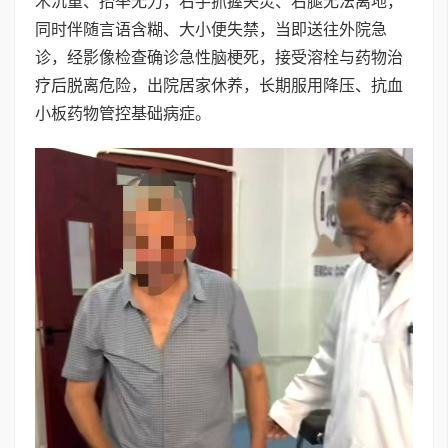
木沉重、抬举无力，右手抓握失灵、右腿无法离地，
同时伴随言语含糊、大小便失禁，当即送往外院急
诊，经影像检查确诊急性脑梗死，接受溶栓与药物治
疗后脱离危险，出院居家休养，长期服用降压、抗血
小板药物管控基础病症。