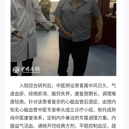
入院综合研判后，中医辨证患者属中风日久、气
虚血瘀、经络瘀滞、脑窍失养，康复周期长、调理难
度较高。针对该患者复杂的心脑血管后遗症，由馆内
知名心脑血管中医专家牵头成立诊疗小组，依托成熟
纯中医康复体系，定制内外兼治的专属调理方案。内
服益气活血、通络开窍经典方剂，平稳控制血压，疏