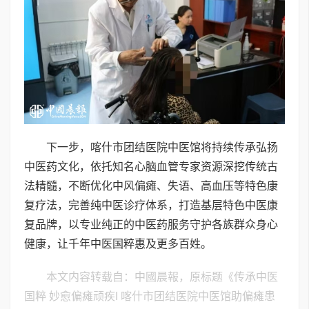
下一步，喀什市团结医院中医馆将持续传承弘扬
中医药文化，依托知名心脑血管专家资源深挖传统古
法精髓，不断优化中风偏瘫、失语、高血压等特色康
复疗法，完善纯中医诊疗体系，打造基层特色中医康
复品牌，以专业纯正的中医药服务守护各族群众身心
健康，让千年中医国粹惠及更多百姓。
本文内容转载自：中國晨報，原标题《传承中医
国粹 妙愈偏瘫顽疾I 喀什市团结医院中医馆助偏瘫患