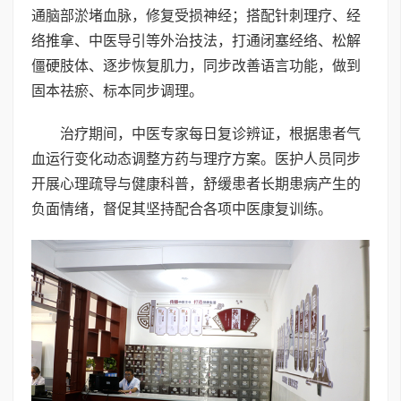
通脑部淤堵血脉，修复受损神经；搭配针刺理疗、经
络推拿、中医导引等外治技法，打通闭塞经络、松解
僵硬肢体、逐步恢复肌力，同步改善语言功能，做到
固本祛瘀、标本同步调理。
治疗期间，中医专家每日复诊辨证，根据患者气
血运行变化动态调整方药与理疗方案。医护人员同步
开展心理疏导与健康科普，舒缓患者长期患病产生的
负面情绪，督促其坚持配合各项中医康复训练。