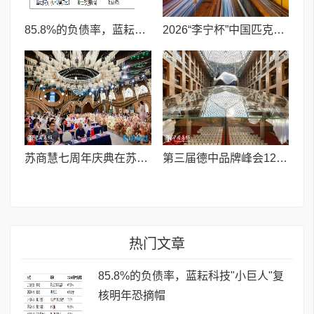
85.8%的负债率，蓝耘科技"小巨人"复核明年恐摘帽
2026“李宁杯”中国匹克球巡回赛青少年赛-河南鹤壁站圆满落幕
苏商慧七周年庆典在苏州隆重举行 七大联创共启发展新篇章
第三届德中品牌峰会12月将在柏林举办，聚焦人工智能时代品牌全球化发展
热门文章
85.8%的负债率，蓝耘科技"小巨人"复
核明年恐摘帽