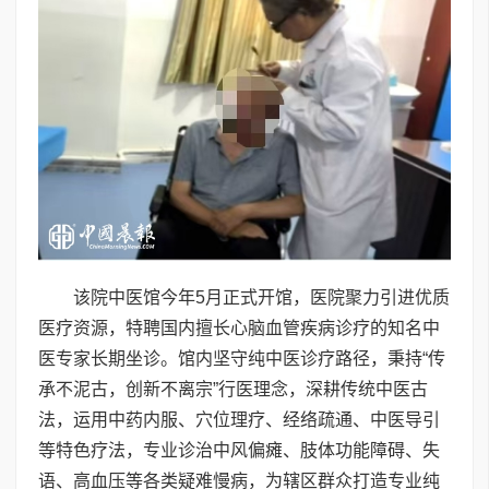
该院中医馆今年5月正式开馆，医院聚力引进优质
医疗资源，特聘国内擅长心脑血管疾病诊疗的知名中
医专家长期坐诊。馆内坚守纯中医诊疗路径，秉持“传
承不泥古，创新不离宗”行医理念，深耕传统中医古
法，运用中药内服、穴位理疗、经络疏通、中医导引
等特色疗法，专业诊治中风偏瘫、肢体功能障碍、失
语、高血压等各类疑难慢病，为辖区群众打造专业纯