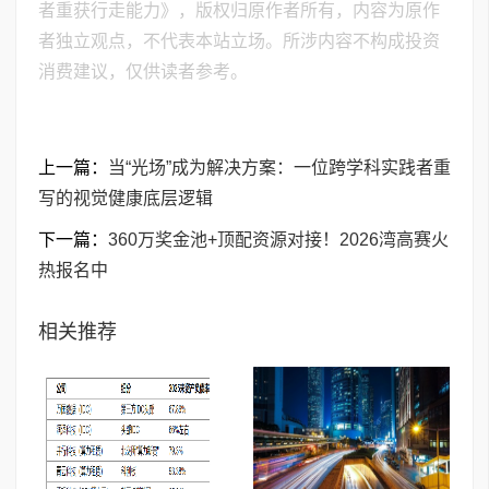
者重获行走能力》，版权归原作者所有，内容为原作
者独立观点，不代表本站立场。所涉内容不构成投资
消费建议，仅供读者参考。
上一篇：
当“光场”成为解决方案：一位跨学科实践者重
写的视觉健康底层逻辑
下一篇：
360万奖金池+顶配资源对接！2026湾高赛火
热报名中
相关推荐