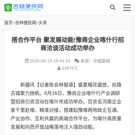
首页
>
吉林便民网
>
头条
搭合作平台 聚发展动能!豫商企业喀什行招
商洽谈活动成功举办
2026-06-19 18:44:24
来源：中國晨報
53976℃
新疆讯【记者陈会林报道】盛夏榴花盛放，丝路
古城聚力扬帆。6月16日，豫商企业喀什行产业调研
暨招商引资活动在喀什市成功举办。百余名河南企业
家千里赴喀、精准对接，搭建起豫喀两地政企互通、
产业协作、互利共赢的高端合作平台，为喀什高质量
发展和向西开放战略落地注入强劲动能。