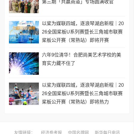
第三期「共赢商道」专场圆满收官
以桨为媒联四城，逐浪琴湖启新程｜20
26全国桨板U系列赛暨长三角城市联赛
桨板公开赛（常熟站）即将开赛
六年9位清华！合肥尚美艺术学校的美
育实力藏不住了
以桨为媒联四城，逐浪琴湖启新程｜20
26全国桨板U系列赛暨长三角城市联赛
桨板公开赛（常熟站）即将热力
友情链接：
经济参考报
中国名牌网
新华每日电讯