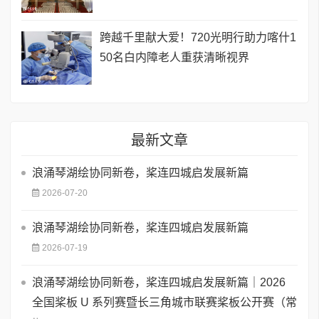
跨越千里献大爱！720光明行助力喀什1
50名白内障老人重获清晰视界
最新文章
浪涌琴湖绘协同新卷，桨连四城启发展新篇
2026-07-20
浪涌琴湖绘协同新卷，桨连四城启发展新篇
2026-07-19
浪涌琴湖绘协同新卷，桨连四城启发展新篇｜2026
全国桨板 U 系列赛暨长三角城市联赛桨板公开赛（常