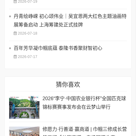
2026-07-19
丹青绘峥嵘 初心颂伟业｜吴宜恩两大红色主题油画特
展筹备启动 上海筹建处正式挂牌
2026-07-18
百年芳华凝巾帼底蕴 泰隆书香聚财智初心
2026-07-17
猜你喜欢
2026“李宁·中国农业银行杯”全国匹克球
锦标赛赛事发布会在云梦山举行
修愿力·行善道·赢商道 | 巾帼三修成长营