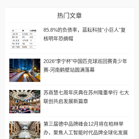
热门文章
85.8%的负债率，蓝耘科技"小巨人"复
核明年恐摘帽
2026“李宁杯”中国匹克球巡回赛青少年
赛-河南鹤壁站圆满落幕
苏商慧七周年庆典在苏州隆重举行 七大
联创共启发展新篇章
第三届德中品牌峰会12月将在柏林举
办，聚焦人工智能时代品牌全球化发展