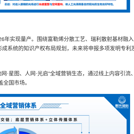
26年实现量产。围绕富勒烯分散工艺、瑞利散射基材融
已形成系统的知识产权布局规划，未来将申报多项发明专利
地网·星图、人网·光启”全域营销生态，通过线上内容引流
盖全国市场。