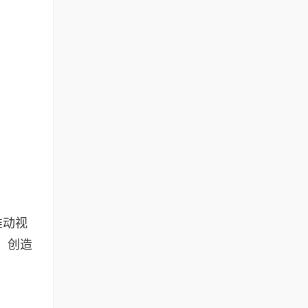
推动视
，创造