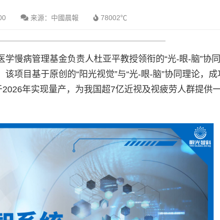
00
来源：中國晨報
78002℃
学慢病管理基金负责人杜亚平教授领衔的“光-眼-脑”协
项目基于原创的“阳光视觉”与“光-眼-脑”协同理论，成
于2026年实现量产，为我国超7亿近视及视疲劳人群提供