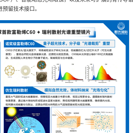
演进预留技术接口。