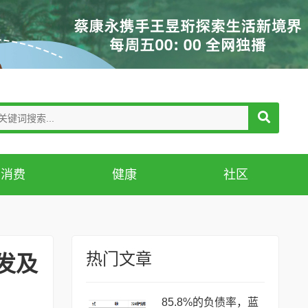
消费
健康
社区
热门文章
发及
85.8%的负债率，蓝