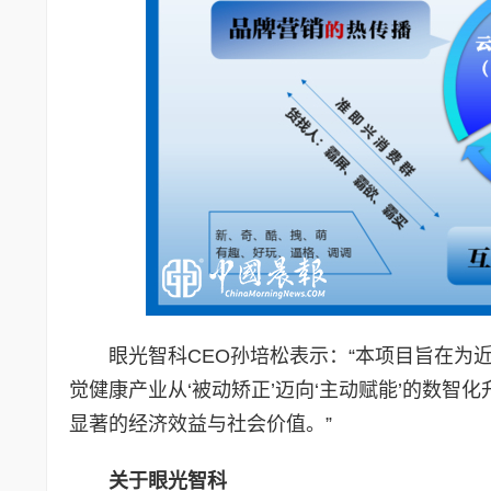
眼光智科CEO孙培松表示：“本项目旨在为
觉健康产业从‘被动矫正’迈向‘主动赋能’的数
显著的经济效益与社会价值。”
关于眼光智科