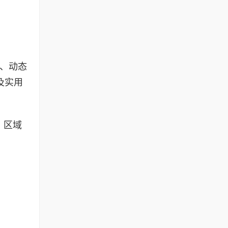
入、动态
及实用
、区域