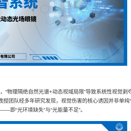
，“物理隔绝自然光谱+动态视域局限”导致系统性视觉剥
教授团队经多年研究发现，视觉伤害的核心诱因并非单纯
—即“光环境缺失”与“光能量不足”。