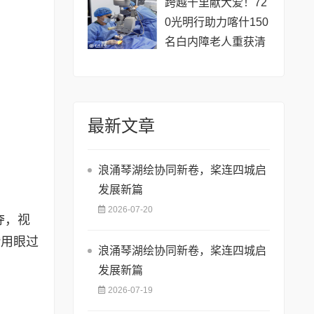
跨越千里献大爱！72
0光明行助力喀什150
名白内障老人重获清
晰视界
最新文章
浪涌琴湖绘协同新卷，桨连四城启
发展新篇
2026-07-20
夺，视
“用眼过
浪涌琴湖绘协同新卷，桨连四城启
发展新篇
2026-07-19