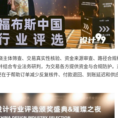
绕主体筛查、交易真实性核验、资金来源审查、路径合规
并结合专业法务研判，为交易各方提供资金与合规防护。
，更在于帮助订单减少反复核件、付款退回、到账延迟和供