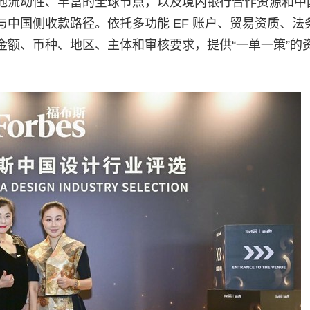
地流动性、丰富的全球节点，以及境内银行合作资源和中
中国侧收款路径。依托多功能 EF 账户、贸易资质、法
金额、币种、地区、主体和审核要求，提供“一单一策”的