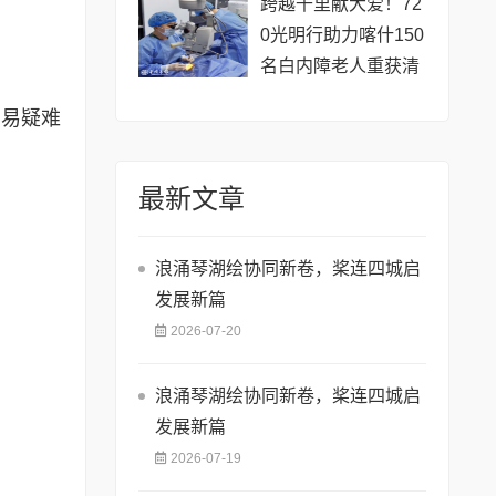
跨越千里献大爱！72
0光明行助力喀什150
名白内障老人重获清
晰视界
贸易疑难
最新文章
浪涌琴湖绘协同新卷，桨连四城启
发展新篇
2026-07-20
浪涌琴湖绘协同新卷，桨连四城启
发展新篇
2026-07-19