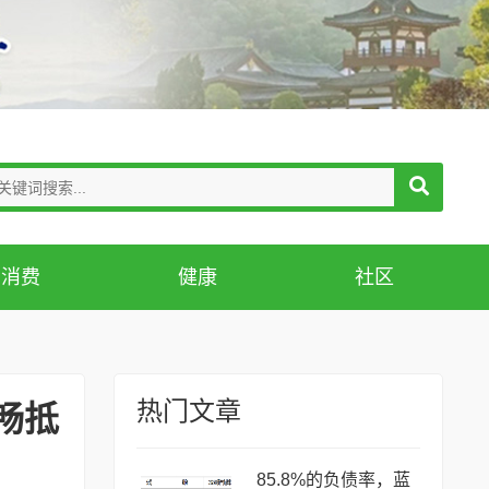
消费
健康
社区
热门文章
畅抵
85.8%的负债率，蓝