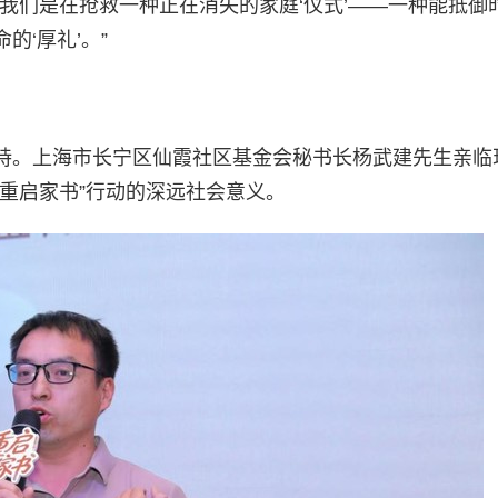
我们是在抢救一种正在消失的家庭‘仪式’——一种能抵御
‘厚礼’。”
持。上海市长宁区仙霞社区基金会秘书长杨武建先生亲临
重启家书”行动的深远社会意义。