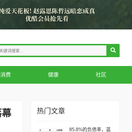
消费
健康
社区
热门文章
落幕
85.8%的负债率，蓝