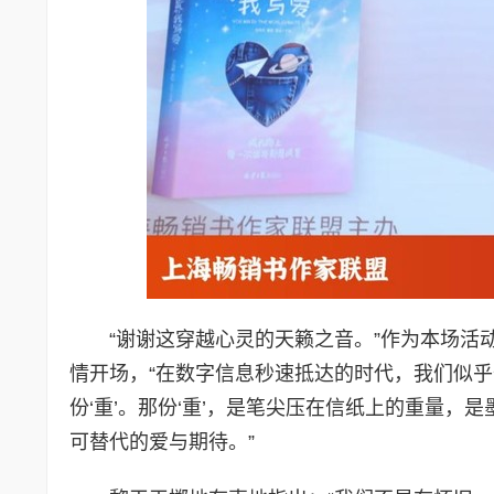
“谢谢这穿越心灵的天籁之音。”作为本场
情开场，“在数字信息秒速抵达的时代，我们似乎
份‘重’。那份‘重’，是笔尖压在信纸上的重量，
可替代的爱与期待。”