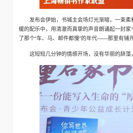
发布会伊始，书城主会场灯光渐暗，一束柔
缓的配乐中，用清澈而真挚的声音朗诵起一封家
了那个“车、马、邮件都慢”的年代——那里有
这短短几分钟的情感开场，没有华丽的辞藻