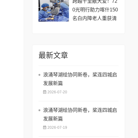
跨越千里献大爱！72
0光明行助力喀什150
名白内障老人重获清
晰视界
最新文章
浪涌琴湖绘协同新卷，桨连四城启
发展新篇
2026-07-20
浪涌琴湖绘协同新卷，桨连四城启
发展新篇
2026-07-19