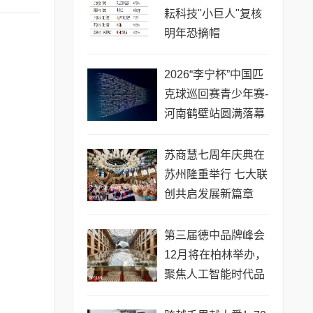
耘科技"小巨人"复核
明年恐摘帽
2026“李宁杯”中国匹
克球巡回赛青少年赛-
河南鹤壁站圆满落幕
苏商慧七周年庆典在
苏州隆重举行 七大联
创共启发展新篇章
第三届德中品牌峰会
12月将在柏林举办，
聚焦人工智能时代品
牌全球化发展