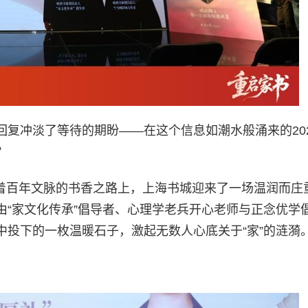
复冲淡了等待的期盼——在这个信息如潮水般涌来的20
？
承载着百年文脉的书香之路上，上海书城迎来了一场温润而庄
由“家文化传承”倡导者、心理学老兵开心老师与正念优学
投下的一枚温暖石子，激起无数人心底关于“家”的涟漪