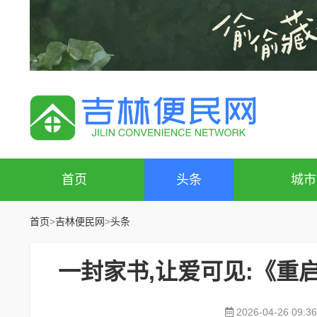
首页
头条
城市
首页
>
吉林便民网
>
头条
一封家书,让爱可见:《重
2026-04-26 09:36