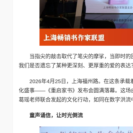
当指尖的敲击取代了笔尖的摩挲，当即时的回
我们是否遗忘了某种更深刻、更厚重的爱的表达
2026年4月25日，上海福州路。在这条
化盛事——《重启家书》发布会圆满落幕。这场
葛瑶老师联合发起的文化行动，如同在数字洪流中
童声诵信，让时光倒流