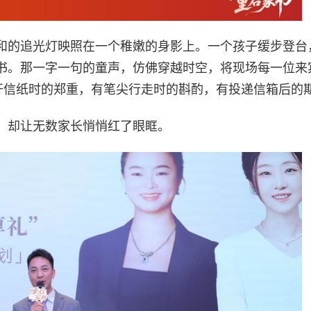
和的追光灯映照在一个稚嫩的身影上。一个孩子缓步登台
书。那一字一句的童声，仿佛穿越时空，将现场每一位来
铺开信纸时的郑重，有笔尖行走时的斟酌，有投递信箱后的
，却让无数家长悄悄红了眼眶。