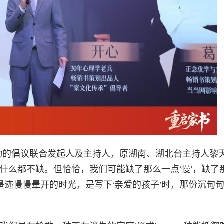
活动的倡议联合发起人及主持人，原湖南、湖北台主持人黎
什么都不缺。但恰恰，我们可能缺了那么一点‘慢’，缺了
是墨迹慢慢晕开的时光，是写下‘亲爱的孩子’时，那份沉甸