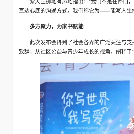
黎天王掷地有声地指出：“我们不是在怀旧，
直达心底的沟通方式。我们称它为——能写入生命的
多方聚力，为家书赋能
此次发布会得到了社会各界的广泛关注与支
致辞，从社区公益与青少年成长的视角，阐释了“