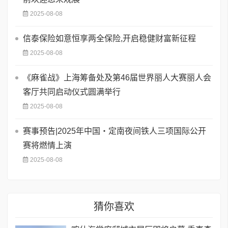
2025-08-08
信泰保险如意恒享两全保险,开启稳健财富新征程
2025-08-08
《麻雀战》上海筹备处及第46届世界丽人大赛丽人会
客厅共同启动仪式圆满举行
2025-08-08
赛事预告|2025年中国・定南夜间铁人三项国际公开
赛将燃情上演
2025-08-08
猜你喜欢