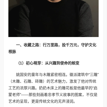
一、收藏之路：行万里路，投千万元，守护文化
根脉
（
1
）初心萌芽：从兴趣到使命的蜕变
姚国安的童年与木雕紧密相连。徽派建筑中“三雕”
（木雕、石雕、砖雕）的艺术魅力，激发了他对传统
工艺的浓厚兴趣。奶奶木床上的雕花板是他最早的“启
蒙老师”——那些刻画着忠孝节义故事的图案，不仅是
艺术的呈现，更是传统文化的无声浸润。