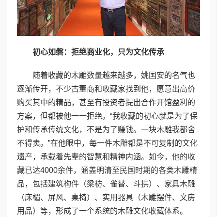
初心如磐：拒绝商业化，只为文化传承
随着收藏的木雕数量越来越多，姚国安的名气也
逐渐传开，不少古董商和收藏家找到他，愿意出高价
购买其中的精品，甚至有投资者提出合作开馆盈利的
方案，但都被他一一拒绝。“我收藏的初心就是为了保
护和传承传统文化，不是为了赚钱。一块木雕我都舍
不得卖。”在他眼中，每一件木雕都是不可复制的文化
遗产，承载着先辈的智慧和精神内涵。如今，他的收
藏已达4000余件，涵盖明清至民国时期的各类木雕精
品，包括建筑构件（梁枋、雀替、斗拱）、家具木雕
（床楣、屏风、桌椅）、实用器具（木雕摆件、文房
用品）等，形成了一个系统的木雕文化收藏体系。