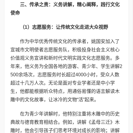
三、传承之责：义务讲解，精心阐释，践行文化
使命
（
1
）志愿服务：让传统文化走进大众视野
作为中华优秀传统文化的传承者，姚国安加入了
宣城市文明使者志愿服务队，积极投身社会主义核心
价值观义务宣讲和新时代文明实践文化志愿服务。多
年来，他义务为全国各地的游客、青少年、学生讲解2
500余场次，志愿服务时长超过4000小时，受众人数
超过十几万人次。无论是面对专业学者还是中小学
生，他都能根据听众特点，用通俗易懂的语言解读木
雕中的文化故事，让冰冷的文物“活”起来。
在为青少年讲解时，他特别注重将木雕中的历史
典故与德育教育相结合。例如，讲解《孟母三迁》木
雕时，他会引导孩子们思考环境对成长的影响；讲解