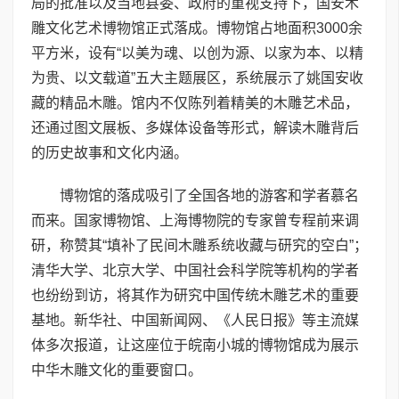
局的批准以及当地县委、政府的重视支持下，国安木
雕文化艺术博物馆正式落成。博物馆占地面积3000余
平方米，设有“以美为魂、以创为源、以家为本、以精
为贵、以文载道”五大主题展区，系统展示了姚国安收
藏的精品木雕。馆内不仅陈列着精美的木雕艺术品，
还通过图文展板、多媒体设备等形式，解读木雕背后
的历史故事和文化内涵。
博物馆的落成吸引了全国各地的游客和学者慕名
而来。国家博物馆、上海博物院的专家曾专程前来调
研，称赞其“填补了民间木雕系统收藏与研究的空白”；
清华大学、北京大学、中国社会科学院等机构的学者
也纷纷到访，将其作为研究中国传统木雕艺术的重要
基地。新华社、中国新闻网、《人民日报》等主流媒
体多次报道，让这座位于皖南小城的博物馆成为展示
中华木雕文化的重要窗口。