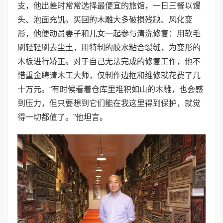
支，他出差时常常选择最便宜的旅馆，一日三餐以馒
头、泡面充饥。买回的木雕大多破损残缺、风化变
形，他便动员妻子和儿女一起参与清洗修复：用软毛
刷轻轻刷去尘土，用特制的胶水粘合裂缝，为变形的
木板进行矫正。对于自己无法完成的修复工作，他不
惜重金聘请木工大师，仅制作边框和维修就花费了几
十万元。“有时候看着仓库里堆积如山的木雕，也会感
到压力，但只要想到它们能在我这里得到保护，就觉
得一切都值了。”他坦言。