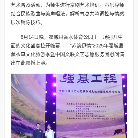
艺术普及活动，为师生进行京剧艺术培训。声乐导师
结合民族歌曲与美声唱法，解析气息共鸣调控与情感
层次铺陈技巧。
6月14日晚，霍城县香水体育公园里一场别开生
面的文化盛宴拉开帷幕——“苏韵伊情”2025年霍城县
薰衣草文化旅游季暨中国文联文艺志愿服务团慰问演
出在此震撼上演。