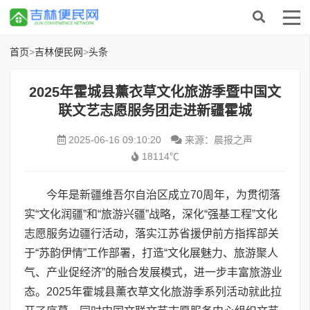
首页
>
吉林便民网
>
头条
2025年霍城县薰衣草文化旅游季暨中国文
联文艺志愿服务团走进新疆霍城
2025-06-16 09:10:20
来源：晨报之声
18114℃
今年是新疆维吾尔自治区成立70周年，为贯彻落
实“文化润疆”和“旅游兴疆”战略，深化“强基工程”文化
志愿服务边疆行活动，落实江苏省援伊前方指挥部关
于“苏韵伊情”工作部署，打造“文化展魅力、旅游聚人
气、产业促经济”的融合发展模式，进一步丰富旅游业
态。2025年霍城县薰衣草文化旅游季系列活动就此拉