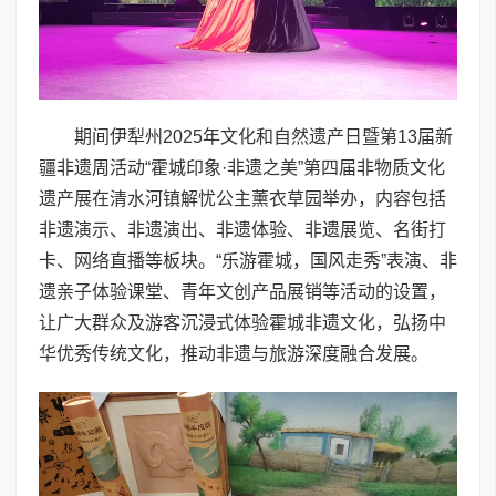
期间伊犁州2025年文化和自然遗产日暨第13届新
疆非遗周活动“霍城印象·非遗之美”第四届非物质文化
遗产展在清水河镇解忧公主薰衣草园举办，内容包括
非遗演示、非遗演出、非遗体验、非遗展览、名街打
卡、网络直播等板块。“乐游霍城，国风走秀”表演、非
遗亲子体验课堂、青年文创产品展销等活动的设置，
让广大群众及游客沉浸式体验霍城非遗文化，弘扬中
华优秀传统文化，推动非遗与旅游深度融合发展。