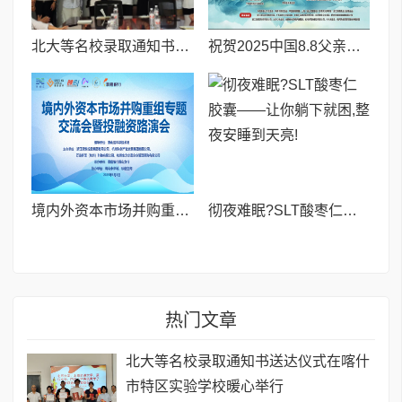
北大等名校录取通知书送达仪式在喀什市特区实验学校暖心举行
祝贺2025中国8.8父亲节“孝行天下家风传承”论坛暨祈福音乐会圆满成功
境内外资本市场并购重组专题交流会暨投融资路演会 深度解析驱动企业资本战略升级
彻夜难眠?SLT酸枣仁胶囊——让你躺下就困,整夜安睡到天亮!
热门文章
北大等名校录取通知书送达仪式在喀什
市特区实验学校暖心举行