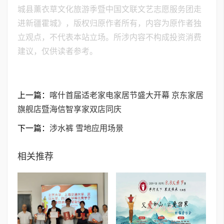
城县薰衣草文化旅游季暨中国文联文艺志愿服务团走
进新疆霍城》，版权归原作者所有，内容为原作者独
立观点，不代表本站立场。所涉内容不构成投资消费
建议，仅供读者参考。
上一篇：
喀什首届适老家电家居节盛大开幕 京东家居
旗舰店暨海信智享家双店同庆
下一篇：
涉水裤 雪地应用场景
相关推荐