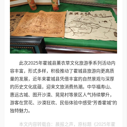
此次2025年霍城县薰衣草文化旅游季系列活动内
容丰富，形式多样，积极推动了霍城县旅游向更高质
量的发展，近年来霍城县凭借丰富的自然景观与深厚
的历史文化底蕴，迎来文旅消费热潮。中华福寿山、
惠远古城、图开沙漠、晃晃村等景区人气持续攀升，
游客在赏花、沙漠狂欢、民俗体验中感受“芳香霍城”的
独特魅力。
本文内容转载自：晨报之声，原标题《2025年霍