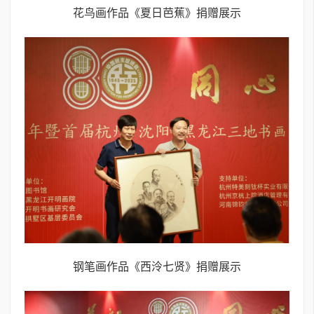
花鸟画作品《夏日芭蕉》捐赠展示
钢笔画作品《西泠七贤》捐赠展示