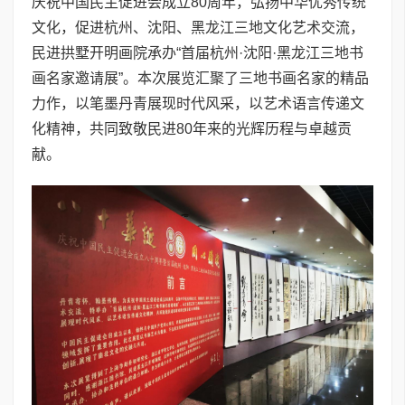
庆祝中国民主促进会成立80周年，弘扬中华优秀传统
文化，促进杭州、沈阳、黑龙江三地文化艺术交流，
民进拱墅开明画院承办“首届杭州·沈阳·黑龙江三地书
画名家邀请展”。本次展览汇聚了三地书画名家的精品
力作，以笔墨丹青展现时代风采，以艺术语言传递文
化精神，共同致敬民进80年来的光辉历程与卓越贡
献。