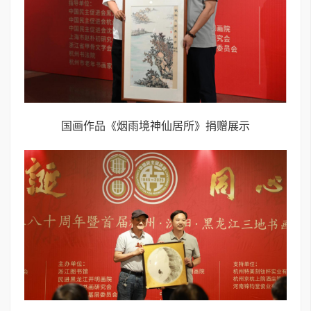
国画作品《烟雨境神仙居所》捐赠展示