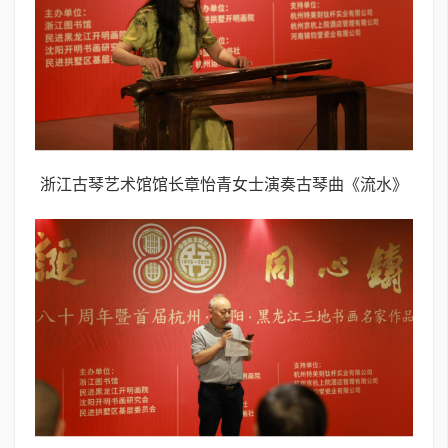
浙江古琴艺术馆馆长章怡青女士演奏古琴曲《流水》