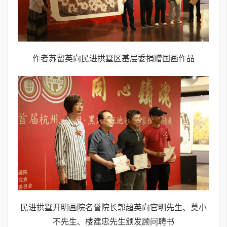
作者苏留英向民进拱墅区基层委捐赠国画作品
民进拱墅开明画院名誉院长郭超英向官明先生、莫小
不先生、楼建忠先生颁发顾问聘书