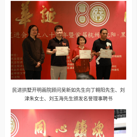
民进拱墅开明画院顾问吴新如先生向丁翱阳先生、刘
津朱女士、刘玉海先生颁发名誉理事聘书