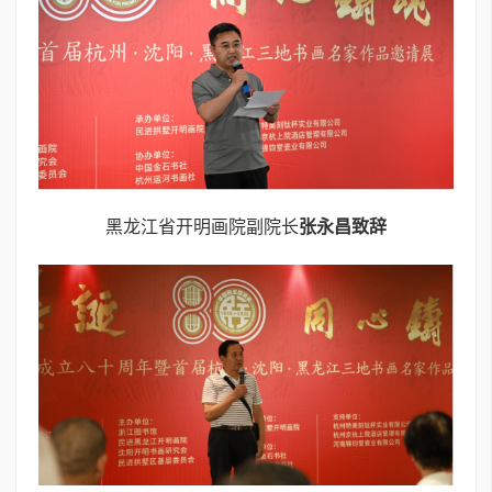
黑龙江省开明画院副院长
张永昌致辞