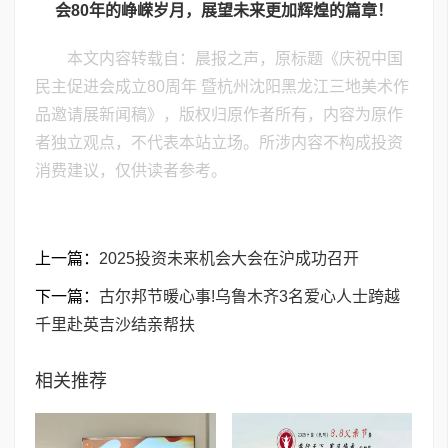
会80年的峥嵘岁月，展望未来更加辉煌的篇章！
本文内容转载自：晨报之声，原标题《庆祝中国
民主促进会成立80周年 暨杭州沈阳黑龙江三地美术作
品邀请展新闻稿》，版权归原作者所有，内容为原作
者独立观点，不代表本站立场。所涉内容不构成投资
消费建议，仅供读者参考。
上一篇：
2025投资未来机会大会在沪成功召开
下一篇：
古尔邦节暖心事!乌鲁木齐3名爱心人士跨越
千里赴英吉沙结亲帮扶
相关推荐