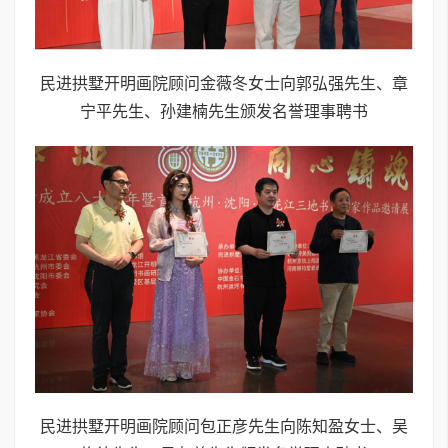
民进拱墅开明画院顾问金薇冬女士向郭弘强先生、章
宁平先生、孙建楠先生颁发名誉理事聘书
民进拱墅开明画院顾问包正彦先生向陈知盈女士、吴