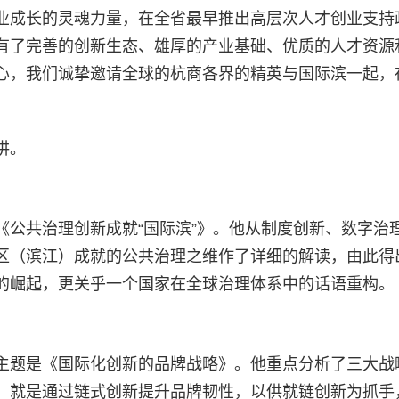
业成长的灵魂力量，在全省最早推出高层次人才创业支持
有了完善的创新生态、雄厚的产业基础、优质的人才资源
心，我们诚挚邀请全球的杭商各界的精英与国际滨一起，
讲。
《公共治理创新成就“国际滨”》。他从制度创新、数字治
区（滨江）成就的公共治理之维作了详细的解读，由此得
的崛起，更关乎一个国家在全球治理体系中的话语重构。
主题是《国际化创新的品牌战略》。他重点分析了三大战
，就是通过链式创新提升品牌韧性，以供就链创新为抓手