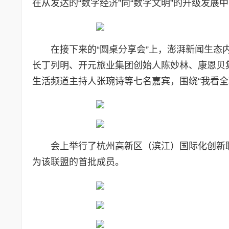
在从发达的“数字经济”向“数字文明”的升级发
在接下来的“圆桌分享会”上，澎湃新闻生
长丁列明、开元旅业集团创始人陈妙林、康恩贝
生活频道主持人张琬诗等七名嘉宾，围绕“我看全
会上举行了杭州高新区（滨江）国际化创新
为该联盟的首批成员。