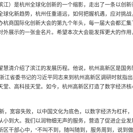
滨江）是杭州全球化创新的一个缩影，走出了一条以创新
全球化新趋势，杭州任重道远，如何把握机遇，应对挑战
办杭商国际化创新大会的第九个年头，每一届大会都汇集
对外展示的一张金名片。希望本次大会能发挥更大的作用
翟慧清介绍了滨江的发展历程。他说，杭州高新区是国务
任浙江省委书记的习近平同志来到杭州高新区调研时就指
天堂、高科技天堂。如今，杭州高新区打造了数字经济核
创新，宽容失败，以中国文化为底色，以数字经济为杠杆
从小到大。我们以润物细无声的服务，营造了促进企业发
新区干部心中，“不叫不到，随叫随到，服务周到，说到做