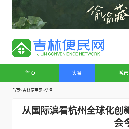
首页
头条
城市
首页
>
吉林便民网
>
头条
从国际滨看杭州全球化创
会