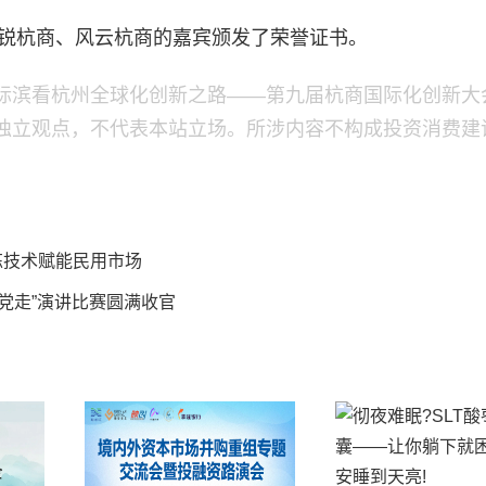
新锐杭商、风云杭商的嘉宾颁发了荣誉证书。
际滨看杭州全球化创新之路——第九届杭商国际化创新大
独立观点，不代表本站立场。所涉内容不构成投资消费建
炼技术赋能民用市场
跟党走”演讲比赛圆满收官