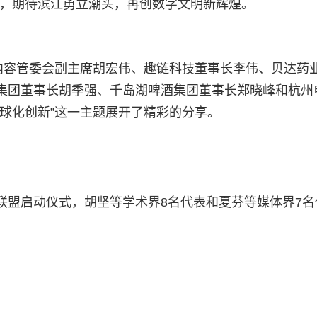
展中，期待滨江勇立潮头，再创数字文明新辉煌。
态内容管委会副主席胡宏伟、趣链科技董事长李伟、贝达药
集团董事长胡季强、千岛湖啤酒集团董事长郑晓峰和杭州
球化创新”这一主题展开了精彩的分享。
联盟启动仪式，胡坚等学术界8名代表和夏芬等媒体界7名