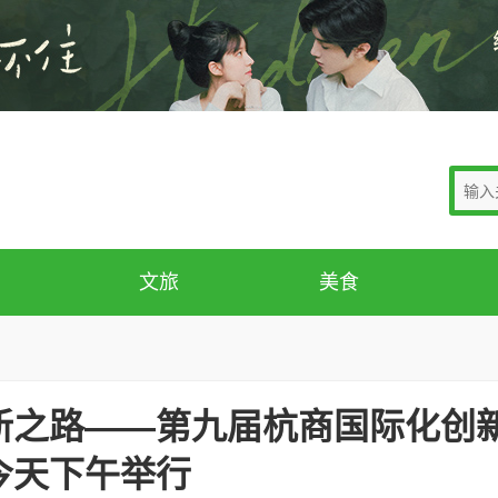
文旅
美食
新之路——第九届杭商国际化创
今天下午举行