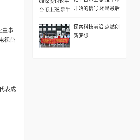
开始的信号,还是最后
的烟花?
探索科技前沿,点燃创
业董事
新梦想
电视台
代表成