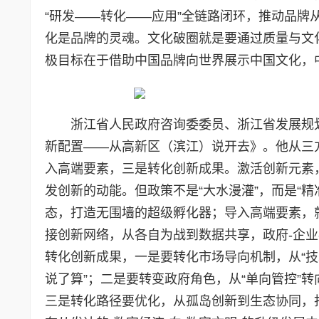
“研发——转化——应用”全链路闭环，推动品牌从
化是品牌的灵魂。文化破圈就是要通过质量与文
极目标在于借助中国品牌向世界展示中国文化，
浙江省人民政府咨询委委员、浙江省发展规
新配置——从高新区（滨江）说开去》。他从三
入高端要素，三是转化创新成果。激活创新元素
发创新的动能。但政策不是“大水漫灌”，而是“
态，打造无围墙的超级孵化器；导入高端要素，
接创新网络，从各自为战到数据共享，政府-企
转化创新成果，一是要转化市场导向机制，从“技术
说了算”；二是要转变政府角色，从“单向管控”转向
三是转化路径要优化，从孤岛创新到生态协同，