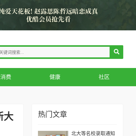
消费
健康
社区
热门文章
新大
北大等名校录取通知