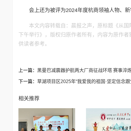
会上还为被评为2024年度杭商领袖人物、
本文内容转载自：晨报之声，原标题《从国
下午举行》，版权归原作者所有，内容为原作者
供读者参考。
上一篇：
黑曼巴减震器护航两大厂商征战环塔 赛事淬
下一篇：
草湖项目区2025年“我爱我的祖国·坚定信念
相关推荐