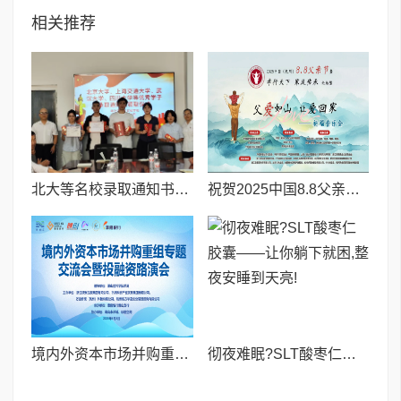
相关推荐
北大等名校录取通知书送达仪式在喀什市特区实验学校暖心举行
祝贺2025中国8.8父亲节“孝行天下家风传承”论坛暨祈福音乐会圆满成功
境内外资本市场并购重组专题交流会暨投融资路演会 深度解析驱动企业资本战略升级
彻夜难眠?SLT酸枣仁胶囊——让你躺下就困,整夜安睡到天亮!