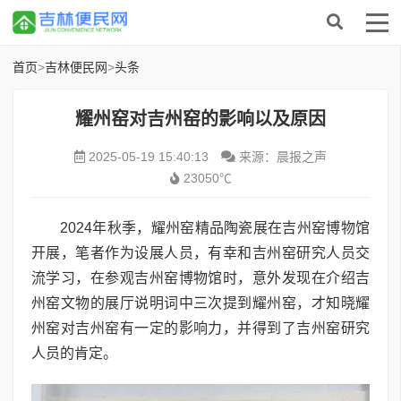
首页
>
吉林便民网
>
头条
耀州窑对吉州窑的影响以及原因
2025-05-19 15:40:13
来源：晨报之声
23050℃
2024年秋季，耀州窑精品陶瓷展在吉州窑博物馆
开展，笔者作为设展人员，有幸和吉州窑研究人员交
流学习，在参观吉州窑博物馆时，意外发现在介绍吉
州窑文物的展厅说明词中三次提到耀州窑，才知晓耀
州窑对吉州窑有一定的影响力，并得到了吉州窑研究
人员的肯定。