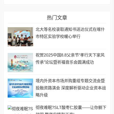
热门文章
北大等名校录取通知书送达仪式在喀什
市特区实验学校暖心举行
祝贺2025中国8.8父亲节“孝行天下家风
传承”论坛暨祈福音乐会圆满成功
境内外资本市场并购重组专题交流会暨
投融资路演会 深度解析驱动企业资本战
略升级
彻夜难眠?SLT酸枣仁胶囊——让你躺下