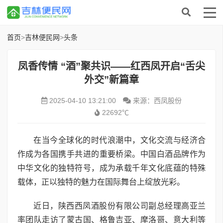
首页
>
吉林便民网
>
头条
凤香传情 “酒”聚共识——红西凤开启“舌尖
外交”新篇章
2025-04-10 13:21:00
来源：西凤股份
22692℃
在当今全球化的时代浪潮中，文化交流与经济合
作成为各国携手共进的重要桥梁。中国白酒品牌作为
中华文化的独特符号，成为承载千年文化底蕴的特殊
载体，正以独特的魅力在国际舞台上绽放光彩。
近日，陕西西凤酒股份有限公司副总经理高亚兰
率团队走访了蒙古国、格鲁吉亚、摩洛哥、意大利等