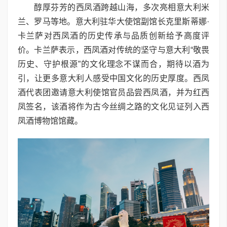
醇厚芬芳的西凤酒跨越山海，多次亮相意大利米
兰、罗马等地。意大利驻华大使馆副馆长克里斯蒂娜·
卡兰萨对西凤酒的历史传承与品质创新给予高度评
价。卡兰萨表示，西凤酒对传统的坚守与意大利“敬畏
历史、守护根源”的文化理念不谋而合，期待以酒为
引，让更多意大利人感受中国文化的历史厚度。西凤
酒代表团邀请意大利使馆官员品尝西凤酒，并为红西
凤签名，该酒将作为古今丝绸之路的文化见证列入西
凤酒博物馆馆藏。