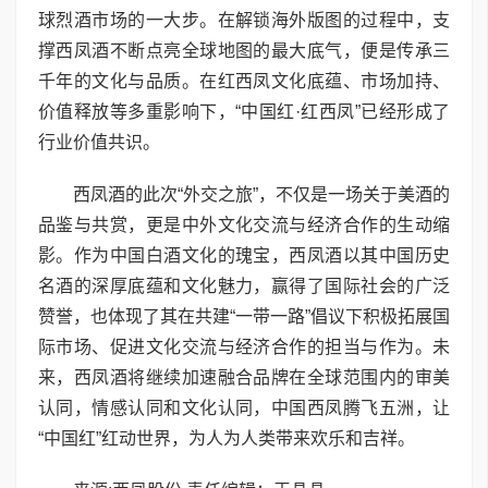
球烈酒市场的一大步。在解锁海外版图的过程中，支
撑西凤酒不断点亮全球地图的最大底气，便是传承三
千年的文化与品质。在红西凤文化底蕴、市场加持、
价值释放等多重影响下，“中国红·红西凤”已经形成了
行业价值共识。
西凤酒的此次“外交之旅”，不仅是一场关于美酒的
品鉴与共赏，更是中外文化交流与经济合作的生动缩
影。作为中国白酒文化的瑰宝，西凤酒以其中国历史
名酒的深厚底蕴和文化魅力，赢得了国际社会的广泛
赞誉，也体现了其在共建“一带一路”倡议下积极拓展国
际市场、促进文化交流与经济合作的担当与作为。未
来，西凤酒将继续加速融合品牌在全球范围内的审美
认同，情感认同和文化认同，中国西凤腾飞五洲，让
“中国红”红动世界，为人为人类带来欢乐和吉祥。