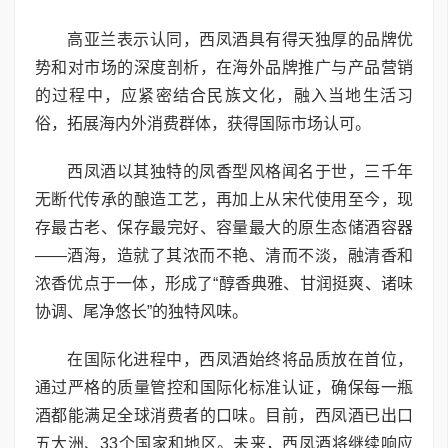
高亚兰表示认同，西凤酒具有得天独厚的品牌优
势和对市场的深度剖析，在海外品牌推广与产品营销
的过程中，应紧密结合民族文化，融入当地生活习
俗，拓展海内外消费群体，获得国际市场认可。
西凤酒以其独特的凤香型风格闻名于世，三千年
无断代传承的酿造工艺，再加上从宋代使用至今，现
存最古老、保存最完好、容量最大的原生态储酒容器
——酒海，造就了其浓而不艳、清而不淡，融清香和
浓香优点于一体，形成了“醇香典雅、甘润挺爽、诸味
协调、尾净悠长”的独特风味。
在国际化进程中，西凤酒始终将品质放在首位，
通过严格的质量管控和国际化标准认证，确保每一瓶
酒都能满足全球消费者的口味。目前，西凤酒已出口
五大洲、33个国家和地区。未来，西凤酒将继续响应