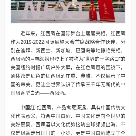
近年来，红西凤在国际舞台上屡屡亮相，红西凤
作为2019-2022国际展望大会首席战略合作伙伴，分
别在迪拜、新西兰、新加坡、巴厘岛等地惊艳亮相。
西凤酒的巨幅海报也登上了被称为“世界的十字路口”的
美国纽约时报广场户外大屏，在红色凤凰的围绕下，
通体都是红色的红西凤酒庄重、典雅，不仅展示了中
国的审美，更让全世界认识了传承三千年无断代的中
国凤香型白酒——西凤酒。
中国红·红西凤，产品寓意深远，具有中国传统文
化代表意义，符合中国白酒、中国文化走向全世界的
美好愿景。西凤酒以文化优势接轨全球频频出海，不
仅是凤香走出国门的一小步，更是中国白酒屹立于全