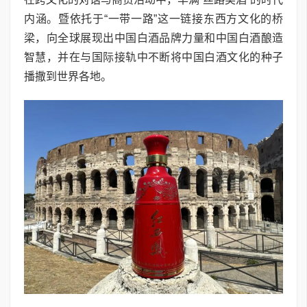
内涵。暨依托于“一带一路”这一链接东西方文化的桥
梁，向全球展现出中国白酒品牌力量和中国白酒酿造
智慧，并在与国际接轨中不断将中国白酒文化的种子
播撒到世界各地。