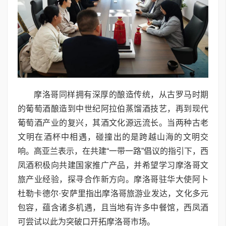
摩洛哥同样拥有深厚的酿造传统，从古罗马时期
的葡萄酒酿造到中世纪阿拉伯蒸馏酒技艺，再到现代
葡萄酒产业的复兴，其酒文化源远流长。当两种古老
文明在酒杯中相遇，碰撞出的是跨越山海的文明交
响。高亚兰表示，在共建“一带一路”倡议的指引下，西
凤酒积极向共建国家推广产品，并希望学习摩洛哥文
旅产业经验，探寻合作新方向。摩洛哥驻华大使阿卜
杜勒卡德尔·安萨里指出摩洛哥旅游业发达，文化多元
包容，蕴含诸多机遇，且当地有许多中餐馆，西凤酒
可尝试以此为突破口开拓摩洛哥市场。