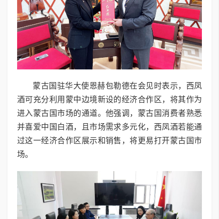
蒙古国驻华大使恩赫包勒德在会见时表示，西凤
酒可充分利用蒙中边境新设的经济合作区，将其作为
进入蒙古国市场的通道。他强调，蒙古国消费者熟悉
并喜爱中国白酒，且市场需求多元化，西凤酒若能通
过这一经济合作区展示和销售，将更易打开蒙古国市
场。