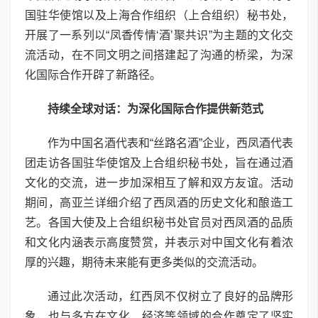
国驻华使馆以及上海合作组织（上合组织）秘书处，
开展了一系列以“凤香传情‘酒’聚共识”为主题的文化交
流活动，在不同文明之间搭建起了沟通的桥梁，为深
化国际合作开辟了新路径。
持续全球对话：为深化国际合作提供新范式
作为中国名酒代表和“丝路名酒”企业，西凤酒代表
团走访各国驻华使馆及上合组织秘书处，旨在通过酒
文化的交流，进一步加深相互了解和双方友谊。活动
期间，高亚兰详细介绍了西凤酒的历史文化和酿造工
艺。各国大使及上合组织秘书处官员对西凤酒的品质
和文化内涵表示高度赞赏，并表示对中国文化有着浓
厚的兴趣，期待未来能有更多类似的交流活动。
通过此次活动，红西凤不仅树立了良好的品牌形
象，也与多方在文化、经济等领域的合作奠定了坚实