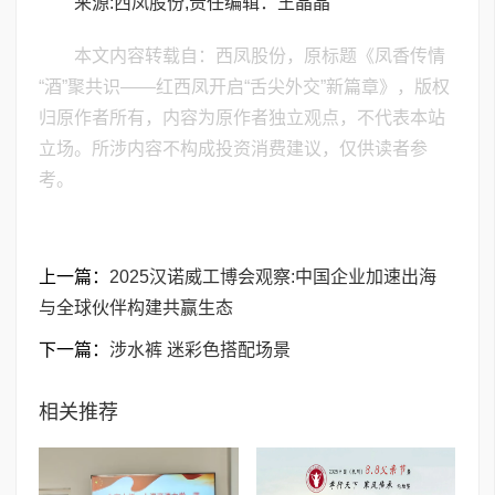
来源:西凤股份,责任编辑：王晶晶
本文内容转载自：西凤股份，原标题《凤香传情
“酒”聚共识——红西凤开启“舌尖外交”新篇章》，版权
归原作者所有，内容为原作者独立观点，不代表本站
立场。所涉内容不构成投资消费建议，仅供读者参
考。
上一篇：
2025汉诺威工博会观察:中国企业加速出海
与全球伙伴构建共赢生态
下一篇：
涉水裤 迷彩色搭配场景
相关推荐