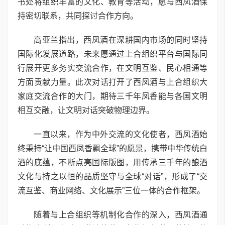
书处将组织丰富的文化、教育等活动，愿与西凤酒保
持密切联系，共同探讨合作方向。
高亚兰指出，西凤酒在深耕国内市场的同时坚持
国际化发展道路，未来愿通过上合组织平台与国际同
行展开更多务实交流合作，在文明互鉴、民心相通等
方面贡献力量。此次对话打开了西凤酒与上合组织大
家庭交流合作的大门，期待三千年凤香能与各国文明
相互交融，让文明对话突破物理边界。
一直以来，作为中外交流的文化使者，西凤酒始
终秉持“让中国西凤香飘全球”的愿景，携带中华传统白
酒的底蕴，不断点亮国际版图，用传承三千年的酿酒
文化与持之以恒的品质坚守与全球“对话”，形成了“交
流互鉴、商业网络、文化展示”三位一体的合作框架。
随着与上合组织等机制化合作的深入，西凤酒通