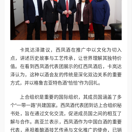
卡岚达泽建议，西凤酒在推广中以文化为切入
点，讲述历史故事与工艺传承，让世界理解其独特价
值。在看到西凤酒代表团展示的红西凤酒后，卡岚达
泽认为，这种以酒会友的传统是深化双边关系的重要
方式，并以格鲁吉亚特色酒“恰恰”作为回礼。
上合组织是重要的国际组织，其成员国涵盖了多
个“一带一路”共建国家。西凤酒代表团到访上合组织秘
书处，旨在通过文化交流，促进成员国之间的相互了
解与合作。高亚兰表示，西凤酒作为中国白酒的重要
代表，承担着酿酒技艺传承与文化推广的使命，已销