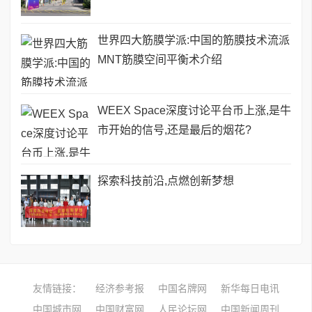
世界四大筋膜学派:中国的筋膜技术流派
MNT筋膜空间平衡术介绍
WEEX Space深度讨论平台币上涨,是牛
市开始的信号,还是最后的烟花?
探索科技前沿,点燃创新梦想
友情链接：
经济参考报
中国名牌网
新华每日电讯
中国城市网
中国财富网
人民论坛网
中国新闻周刊