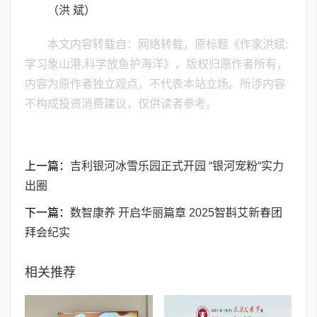
（洪 斌）
本文内容转载自：网络转载，原标题《作家洪斌:
学习象山港,科学放鱼护海洋》，版权归原作者所有，
内容为原作者独立观点，不代表本站立场。所涉内容
不构成投资消费建议，仅供读者参考。
上一篇：
吉利银河冰雪乐园正式开园 “银河宠粉“实力
出圈
下一篇：
数智康养 开启华丽篇章 2025智斟艾新春团
拜会纪实
相关推荐