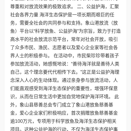
尊重和对放流效果的极致追求。 二、公益护海，汇聚
社会各界力量 海洋生态保护是一项长期而艰巨的任
务，需要全社会的共同参与和支持。象山港放流（放
鱼）平台以“科学放鱼、公益护海”为宗旨，致力于打造
高水平的社会放流示范平台，常年对社会开放，吸引
了众多市民、渔民、志愿者以及爱心企业家等社会各
界人士的积极参与。 在活动中，市民柴珍珍带着孩子
参加放流活动，她感慨地说：“善待海洋就是善待人类
自己，这个理念要代代相传下去。”这正是公益护海理
念深入人心的生动体现。通过亲身参与放流活动，人
们能直观感受到海洋生态保护的重要性，增强环保意
识，从而在日常生活中更加自觉地保护海洋环境。 此
外，象山县慈善总会专门成立了象山港放鱼慈善基
金，爱心企业家们积极响应，首次捐赠放鱼慈善基金
逾100万元，专项用于科学放鱼及海洋生态保护相关
项目。这种公益护海的行动，不仅为海洋生态保护事