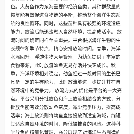
色。大黄鱼作为东海重要的经济鱼类，其种群数量的
恢复能有效促进食物链的平衡，推动整个海洋生态系
统的良性循环。同时，这些苗种具有较强的环境适应
能力，放流后能迅速融入自然环境，提高成活率。 放
流时间的确定同样至关重要。平台根据海洋生物的生
长规律和季节特点，精心安排放流时间。春季，海洋
水温回升，浮游生物大量繁殖，为幼鱼提供了丰富的
食物来源，此时放流幼鱼更易存活并快速成长。秋
季，海洋环境相对稳定，幼鱼经过一段时间的生长已
具备一定的生存能力，此时放流能进一步提升其在自
然环境中的竞争力。 放流方式的优化是平台的一大亮
点。平台采用分批放鱼和海上放流相结合的方式，分
批放鱼能有效分散幼鱼密度，减少竞争压力，提高成
活率；海上放流则将幼鱼直接投放到适宜海域，缩短
其适应自然环境的时间，降低被捕食的风险。这种科
学放鱼的精细化管理，充分展现了对海洋生态规律的