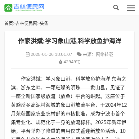
首页
>
吉林便民网
>
头条
作家洪斌:学习象山港,科学放鱼护海洋
2025-01-06 18:01:07
来源：网络转载
42949℃
作家洪斌：学习象山港，科学放鱼护海洋 东海之
滨，浙东之畔，一颗璀璨的明珠——象山县，见证了
一座全新国家级放流（放鱼）平台的崛起。这座位于
黄避岙乡高泥村海域的象山港放流平台，于2024年12
月荣获国家农业农村部的审核批准，成为宁波市首个
集专业化、规范化于一身的放流标杆。2025年新年伊
始，平台举办了隆重的启用仪式暨迎新放鱼活动，10