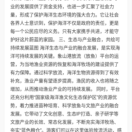
业的发展提供了资金支持，也进一步汇聚了社会力
量，形成了保护海洋生态环境的强大合力。它让社会
各界人士意识到，保护海洋不仅是政府的责任，更是
每一个公民应尽的义务。只有大家携手共进，才能守
护好这片蔚蓝的家园。 三、生态与产业融合，共绘可
持续发展蓝图 海洋生态与产业的融合发展，是实现海
洋可持续发展的关键。象山港放流（放鱼）平台的运
营，为当地渔业资源的恢复和海洋牧场的建设提供了
有力保障。通过科学放流，海洋生物资源得到了有效
补充，渔业产量有望逐步提高，渔民的收入也将随之
增加，从而推动渔业产业的可持续发展。 同时，平台
还充分利用“国家级海洋渔文化生态保护区”的资源优
势，着力推进苗种培育、科学放鱼与文旅产业的融合
发展。它带动了文化创意、生态IP打造、亲子研学等
文旅产业的长效、常态化发展，不断充实海洋牧场、
夯实“蓝色粮仓”。游客们可以在这里体验放流活动，感