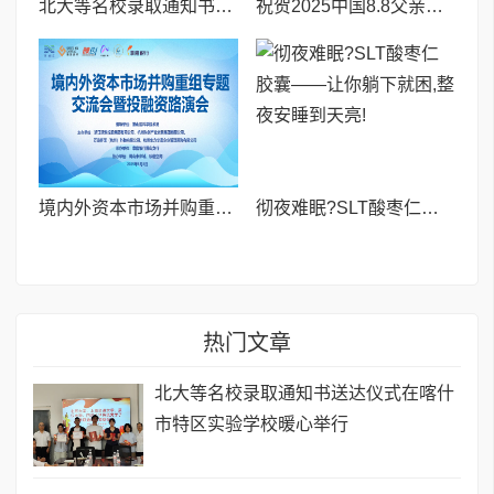
北大等名校录取通知书送达仪式在喀什市特区实验学校暖心举行
祝贺2025中国8.8父亲节“孝行天下家风传承”论坛暨祈福音乐会圆满成功
境内外资本市场并购重组专题交流会暨投融资路演会 深度解析驱动企业资本战略升级
彻夜难眠?SLT酸枣仁胶囊——让你躺下就困,整夜安睡到天亮!
热门文章
北大等名校录取通知书送达仪式在喀什
市特区实验学校暖心举行