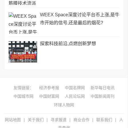
WEEX Space深度讨论平台币上涨,是牛
市开始的信号,还是最后的烟花?
探索科技前沿,点燃创新梦想
友情链接：
经济参考报
中国名牌网
新华每日电讯
中国城市网
中国财富网
人民论坛网
中国新闻周刊
环球人物网
网站地图
|
关于我们
|
寻求报道
|
商业合作
|
联系我们
|
人
员查询