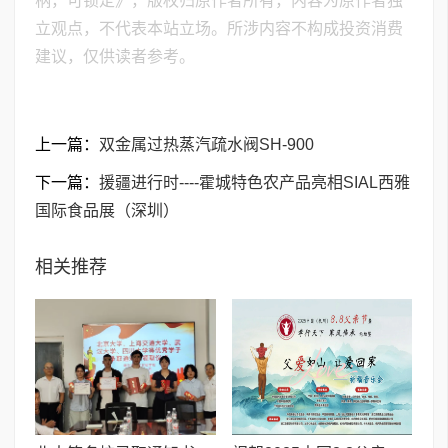
柄，可锁定》，版权归原作者所有，内容为原作者独
立观点，不代表本站立场。所涉内容不构成投资消费
建议，仅供读者参考。
上一篇：
双金属过热蒸汽疏水阀SH-900
下一篇：
援疆进行时----霍城特色农产品亮相SIAL西雅
国际食品展（深圳）
相关推荐