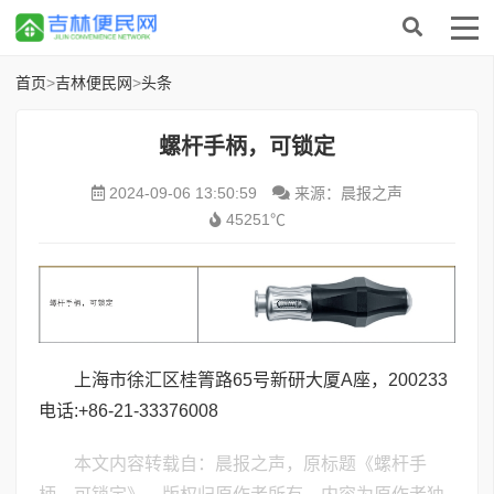
首页
>
吉林便民网
>
头条
螺杆手柄，可锁定
2024-09-06 13:50:59
来源：晨报之声
45251℃
上海市徐汇区桂箐路65号新研大厦A座，200233
电话:+86-21-33376008
本文内容转载自：晨报之声，原标题《螺杆手